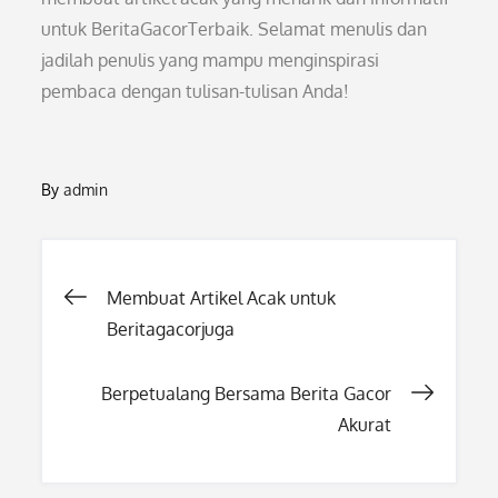
untuk BeritaGacorTerbaik. Selamat menulis dan
jadilah penulis yang mampu menginspirasi
pembaca dengan tulisan-tulisan Anda!
By
admin
Post
Membuat Artikel Acak untuk
Beritagacorjuga
navigation
Berpetualang Bersama Berita Gacor
Akurat