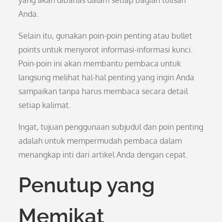
yang akan dibahas dalam setiap bagian tulisan
Anda.
Selain itu, gunakan poin-poin penting atau bullet
points untuk menyorot informasi-informasi kunci.
Poin-poin ini akan membantu pembaca untuk
langsung melihat hal-hal penting yang ingin Anda
sampaikan tanpa harus membaca secara detail
setiap kalimat.
Ingat, tujuan penggunaan subjudul dan poin penting
adalah untuk mempermudah pembaca dalam
menangkap inti dari artikel Anda dengan cepat.
Penutup yang
Memikat