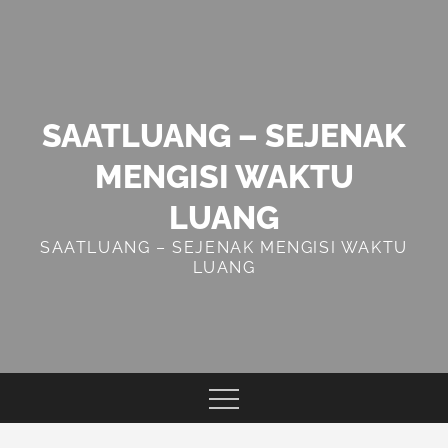
Skip
to
content
SAATLUANG – SEJENAK
MENGISI WAKTU
LUANG
SAATLUANG – SEJENAK MENGISI WAKTU
LUANG