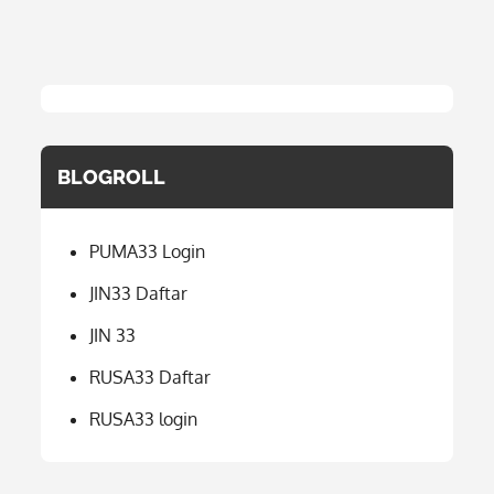
BLOGROLL
PUMA33 Login
JIN33 Daftar
JIN 33
RUSA33 Daftar
RUSA33 login