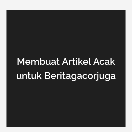
Membuat Artikel Acak
untuk Beritagacorjuga