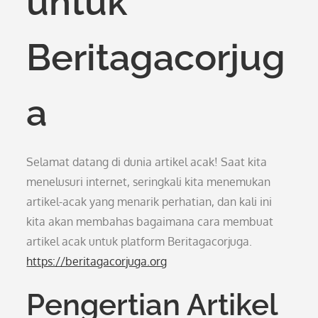
untuk
Beritagacorjug
a
Selamat datang di dunia artikel acak! Saat kita
menelusuri internet, seringkali kita menemukan
artikel-acak yang menarik perhatian, dan kali ini
kita akan membahas bagaimana cara membuat
artikel acak untuk platform Beritagacorjuga.
https://beritagacorjuga.org
Pengertian Artikel