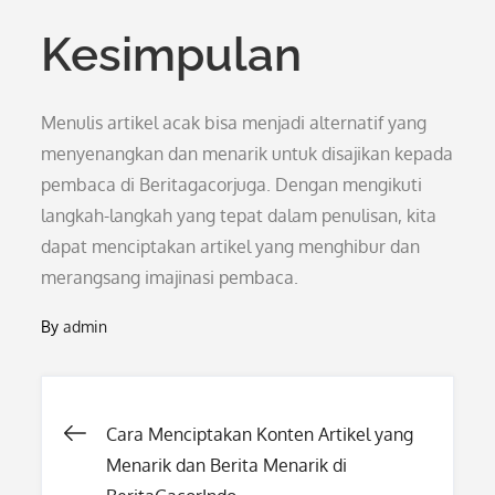
Kesimpulan
Menulis artikel acak bisa menjadi alternatif yang
menyenangkan dan menarik untuk disajikan kepada
pembaca di Beritagacorjuga. Dengan mengikuti
langkah-langkah yang tepat dalam penulisan, kita
dapat menciptakan artikel yang menghibur dan
merangsang imajinasi pembaca.
By
admin
Post
Cara Menciptakan Konten Artikel yang
Menarik dan Berita Menarik di