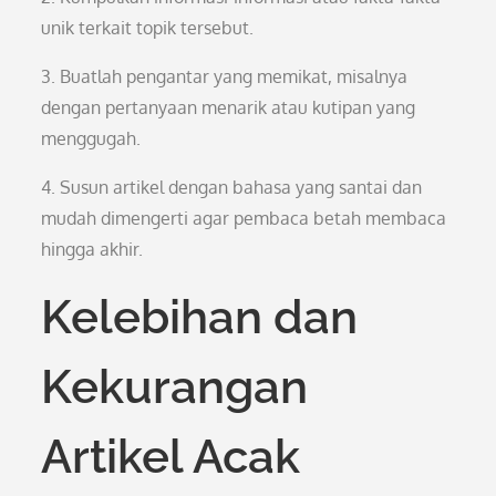
unik terkait topik tersebut.
3. Buatlah pengantar yang memikat, misalnya
dengan pertanyaan menarik atau kutipan yang
menggugah.
4. Susun artikel dengan bahasa yang santai dan
mudah dimengerti agar pembaca betah membaca
hingga akhir.
Kelebihan dan
Kekurangan
Artikel Acak