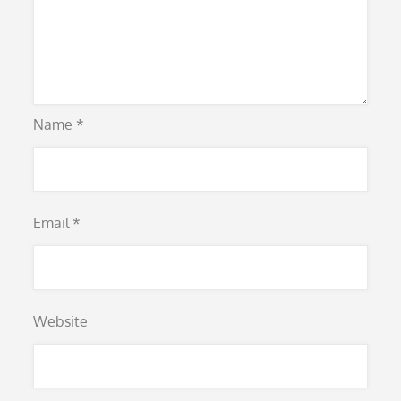
Name
*
Email
*
Website