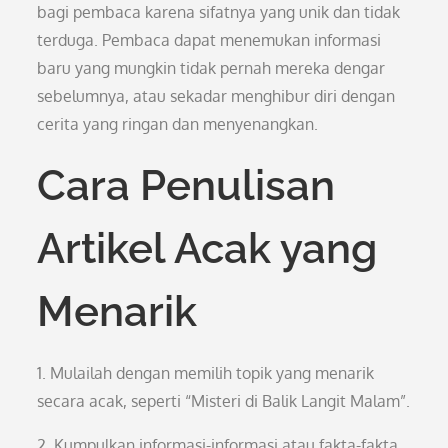
bagi pembaca karena sifatnya yang unik dan tidak
terduga. Pembaca dapat menemukan informasi
baru yang mungkin tidak pernah mereka dengar
sebelumnya, atau sekadar menghibur diri dengan
cerita yang ringan dan menyenangkan.
Cara Penulisan
Artikel Acak yang
Menarik
1. Mulailah dengan memilih topik yang menarik
secara acak, seperti “Misteri di Balik Langit Malam”.
2. Kumpulkan informasi-informasi atau fakta-fakta