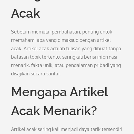
Acak
Sebelum memulai pembahasan, penting untuk
memahami apa yang dimaksud dengan artikel
acak. Artikel acak adalah tulisan yang dibuat tanpa
batasan topik tertentu, seringkali berisi informasi
menarik, fakta unik, atau pengalaman pribadi yang
disajikan secara santai.
Mengapa Artikel
Acak Menarik?
Artikel acak sering kali menjadi daya tarik tersendiri