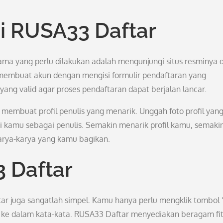
i RUSA33 Daftar
ma yang perlu dilakukan adalah mengunjungi situs resminya d
membuat akun dengan mengisi formulir pendaftaran yang
ang valid agar proses pendaftaran dapat berjalan lancar.
membuat profil penulis yang menarik. Unggah foto profil yan
diri kamu sebagai penulis. Semakin menarik profil kamu, semaki
rya-karya yang kamu bagikan.
 Daftar
ar juga sangatlah simpel. Kamu hanya perlu mengklik tombol 
 ke dalam kata-kata. RUSA33 Daftar menyediakan beragam fi