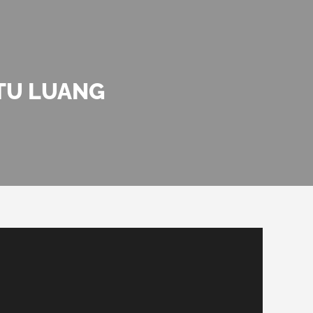
TU LUANG