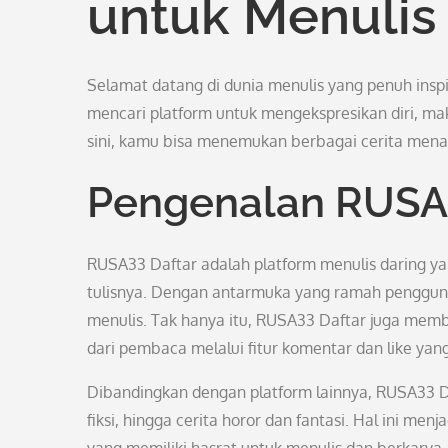
untuk Menulis 
Selamat datang di dunia menulis yang penuh inspi
mencari platform untuk mengekspresikan diri, m
sini, kamu bisa menemukan berbagai cerita menari
Pengenalan RUSA3
RUSA33 Daftar adalah platform menulis daring ya
tulisnya. Dengan antarmuka yang ramah penggu
menulis. Tak hanya itu, RUSA33 Daftar juga mem
dari pembaca melalui fitur komentar dan like yang 
Dibandingkan dengan platform lainnya, RUSA33 Da
fiksi, hingga cerita horor dan fantasi. Hal ini m