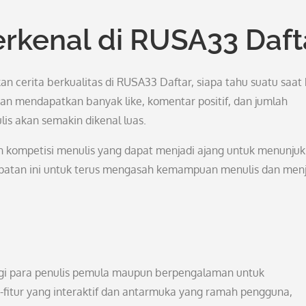
erkenal di RUSA33 Daft
n cerita berkualitas di RUSA33 Daftar, siapa tahu suatu saa
ngan mendapatkan banyak like, komentar positif, dan jumlah
is akan semakin dikenal luas.
n kompetisi menulis yang dapat menjadi ajang untuk menunju
mpatan ini untuk terus mengasah kemampuan menulis dan menj
gi para penulis pemula maupun berpengalaman untuk
ur-fitur yang interaktif dan antarmuka yang ramah pengguna,