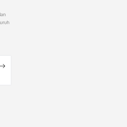
dan
luruh