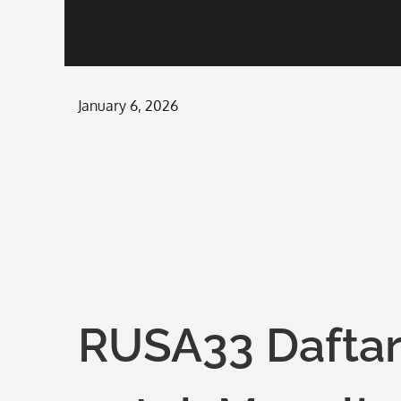
Posted
January 6, 2026
on
RUSA33 Daftar