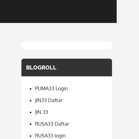
BLOGROLL
PUMA33 Login
JIN33 Daftar
JIN 33
RUSA33 Daftar
RUSA33 login