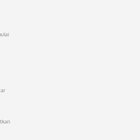
ulai
tar
atkan