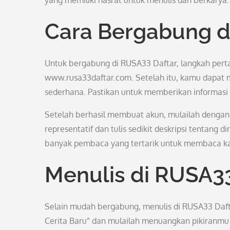
yang memiliki hasrat untuk menulis dan berkarya.
Cara Bergabung d
Untuk bergabung di RUSA33 Daftar, langkah perta
www.rusa33daftar.com. Setelah itu, kamu dapat 
sederhana. Pastikan untuk memberikan informasi y
Setelah berhasil membuat akun, mulailah dengan 
representatif dan tulis sedikit deskripsi tentang 
banyak pembaca yang tertarik untuk membaca ka
Menulis di RUSA33
Selain mudah bergabung, menulis di RUSA33 Daft
Cerita Baru” dan mulailah menuangkan pikiranmu