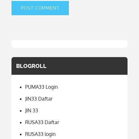
BLOGROLL
PUMA33 Login
JIN33 Daftar
JIN 33
RUSA33 Daftar
RUSA33 login