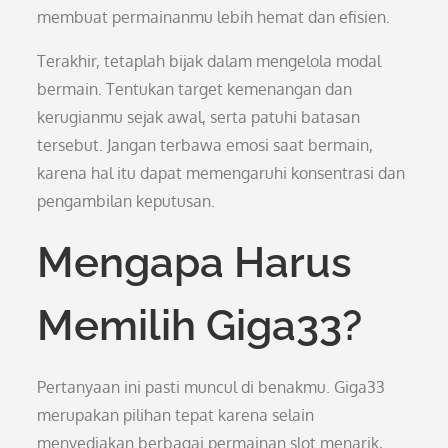
membuat permainanmu lebih hemat dan efisien.
Terakhir, tetaplah bijak dalam mengelola modal
bermain. Tentukan target kemenangan dan
kerugianmu sejak awal, serta patuhi batasan
tersebut. Jangan terbawa emosi saat bermain,
karena hal itu dapat memengaruhi konsentrasi dan
pengambilan keputusan.
Mengapa Harus
Memilih Giga33?
Pertanyaan ini pasti muncul di benakmu. Giga33
merupakan pilihan tepat karena selain
menyediakan berbagai permainan slot menarik,