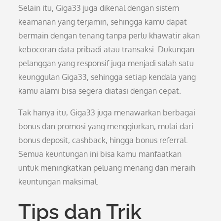
Selain itu, Giga33 juga dikenal dengan sistem
keamanan yang terjamin, sehingga kamu dapat
bermain dengan tenang tanpa perlu khawatir akan
kebocoran data pribadi atau transaksi. Dukungan
pelanggan yang responsif juga menjadi salah satu
keunggulan Giga33, sehingga setiap kendala yang
kamu alami bisa segera diatasi dengan cepat.
Tak hanya itu, Giga33 juga menawarkan berbagai
bonus dan promosi yang menggiurkan, mulai dari
bonus deposit, cashback, hingga bonus referral.
Semua keuntungan ini bisa kamu manfaatkan
untuk meningkatkan peluang menang dan meraih
keuntungan maksimal.
Tips dan Trik