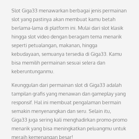
Slot Giga33 menawarkan berbagai jenis permainan
slot yang pastinya akan membuat kamu betah
berlama-lama di platform ini. Mulai dari slot klasik
hingga slot video dengan beragam tema menarik
seperti petualangan, makanan, hingga
kebudayaan, semuanya tersedia di Giga33. Kamu
bisa memilih permainan sesuai selera dan
keberuntunganmu.
Keunggulan dari permainan slot di Giga33 adalah
tampilan grafis yang menawan dan gameplay yang
responsif. Hal ini membuat pengalaman bermain
semakin menyenangkan dan seru. Selain itu,
Giga33 juga sering kali menghadirkan promo-promo
menarik yang bisa meningkatkan peluangmu untuk
meraih kemenangan besar!