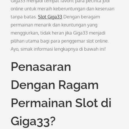
Giga33 menjadi tempat favorit para pecinta judi
online untuk meraih keberuntungan dan keseruan
tanpa batas.
Slot Giga33
Dengan beragam
permainan menarik dan keuntungan yang
menggiurkan, tidak heran jika Giga33 menjadi
pilihan utama bagi para penggemar slot online.
Ayo, simak informasi lengkapnya di bawah ini!
Penasaran
Dengan Ragam
Permainan Slot di
Giga33?