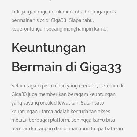
Jadi, jangan ragu untuk mencoba berbagai jenis
permainan slot di Giga33. Siapa tahu,
keberuntungan sedang menghampiri kamu!
Keuntungan
Bermain di Giga33
Selain ragam permainan yang menarik, bermain di
Giga33 juga memberikan beragam keuntungan
yang sayang untuk dilewatkan. Salah satu
keuntungan utama adalah kemudahan akses
melalui berbagai platform, sehingga kamu bisa
bermain kapanpun dan di manapun tanpa batasan.