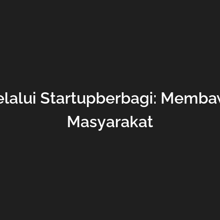
Melalui Startupberbagi: Memb
Masyarakat