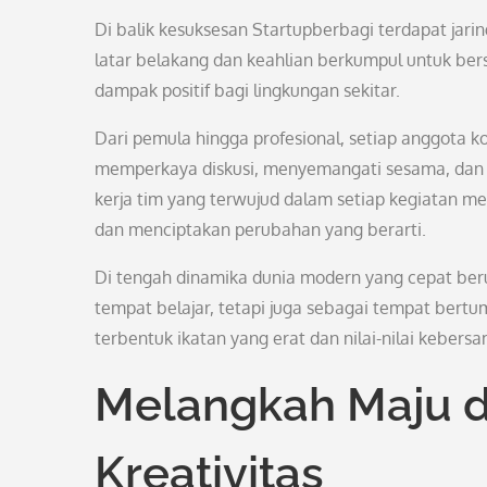
Di balik kesuksesan Startupberbagi terdapat jari
latar belakang dan keahlian berkumpul untuk be
dampak positif bagi lingkungan sekitar.
Dari pemula hingga profesional, setiap anggota 
memperkaya diskusi, menyemangati sesama, dan 
kerja tim yang terwujud dalam setiap kegiatan m
dan menciptakan perubahan yang berarti.
Di tengah dinamika dunia modern yang cepat ber
tempat belajar, tetapi juga sebagai tempat bertu
terbentuk ikatan yang erat dan nilai-nilai kebers
Melangkah Maju d
Kreativitas