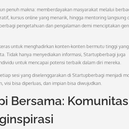
amun penuh makna: memberdayakan masyarakat melalui berba
iratif, kursus online yang menarik, hingga mentoring langsung 
uk berbagi pengetahuan dan pengalaman demi menciptakan gen
ja keras untuk menghadirkan konten-konten bermutu tinggi yang
ta. Tidak hanya menyediakan informasi, Startupberbagi juga
ividu untuk mencapai potensi terbaik dalam diri mereka.
tiap sesi yang diselenggarakan di Startupberbagi menjadi 
 visi bisa diperluas, dan impian bisa diwujudkan.
i Bersama: Komunitas
inspirasi