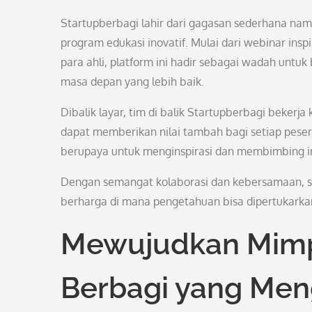
Startupberbagi lahir dari gagasan sederhana n
program edukasi inovatif. Mulai dari webinar insp
para ahli, platform ini hadir sebagai wadah unt
masa depan yang lebih baik.
Dibalik layar, tim di balik Startupberbagi beker
dapat memberikan nilai tambah bagi setiap peser
berupaya untuk menginspirasi dan membimbing ind
Dengan semangat kolaborasi dan kebersamaan, se
berharga di mana pengetahuan bisa dipertukarkan,
Mewujudkan Mimp
Berbagi yang Meng