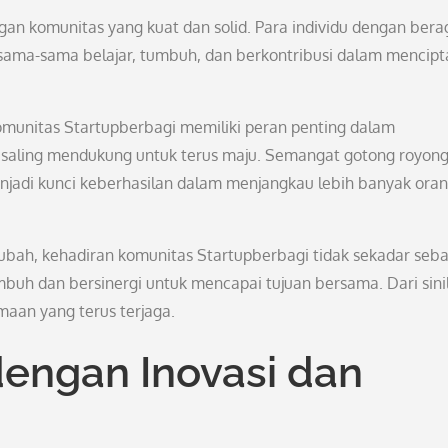
ngan komunitas yang kuat dan solid. Para individu dengan ber
rsama-sama belajar, tumbuh, dan berkontribusi dalam mencip
komunitas Startupberbagi memiliki peran penting dalam
saling mendukung untuk terus maju. Semangat gotong royon
enjadi kunci keberhasilan dalam menjangkau lebih banyak ora
ubah, kehadiran komunitas Startupberbagi tidak sekadar seba
mbuh dan bersinergi untuk mencapai tujuan bersama. Dari sini
amaan yang terus terjaga.
engan Inovasi dan