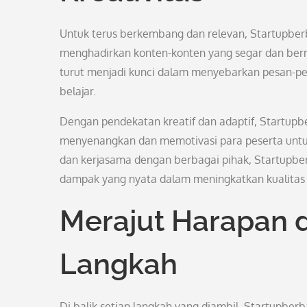
Untuk terus berkembang dan relevan, Startupberb
menghadirkan konten-konten yang segar dan berm
turut menjadi kunci dalam menyebarkan pesan-pes
belajar.
Dengan pendekatan kreatif dan adaptif, Startu
menyenangkan dan memotivasi para peserta untu
dan kerjasama dengan berbagai pihak, Startupbe
dampak yang nyata dalam meningkatkan kualitas
Merajut Harapan da
Langkah
Di balik setiap langkah yang diambil, Startupber