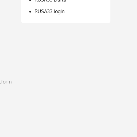
RUSA33 login
tform