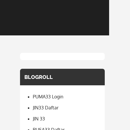
BLOGROLL
PUMA33 Login
JIN33 Daftar
JIN 33
RUSA33 Daftar