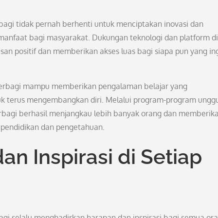
agi tidak pernah berhenti untuk menciptakan inovasi dan
anfaat bagi masyarakat. Dukungan teknologi dan platform di
an positif dan memberikan akses luas bagi siapa pun yang in
pberbagi mampu memberikan pengalaman belajar yang
k terus mengembangkan diri. Melalui program-program ungg
rbagi berhasil menjangkau lebih banyak orang dan memberik
 pendidikan dan pengetahuan.
n Inspirasi di Setiap
bagi selalu menghadirkan harapan dan inspirasi bagi semua ora