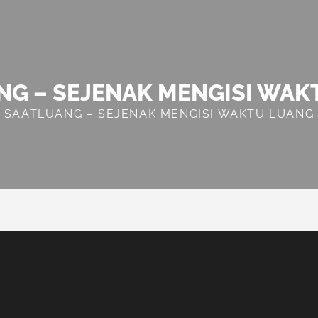
NG – SEJENAK MENGISI WAK
SAATLUANG – SEJENAK MENGISI WAKTU LUANG