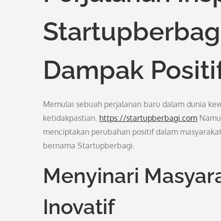
Startupberba
Dampak Positi
Memulai sebuah perjalanan baru dalam dunia kewi
ketidakpastian.
https://startupberbagi.com
Namun,
menciptakan perubahan positif dalam masyarakat.
bernama Startupberbagi.
Menyinari Masyar
Inovatif