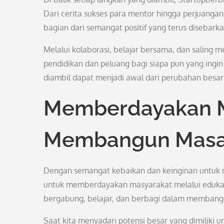
Dari cerita sukses para mentor hingga perjuangan
bagian dari semangat positif yang terus disebarkan
Melalui kolaborasi, belajar bersama, dan salin
pendidikan dan peluang bagi siapa pun yang ingin
diambil dapat menjadi awal dari perubahan besa
Memberdayakan Me
Membangun Masa 
Dengan semangat kebaikan dan keinginan untuk 
untuk memberdayakan masyarakat melalui edukasi, 
bergabung, belajar, dan berbagi dalam membangu
Saat kita menyadari potensi besar yang dimiliki un