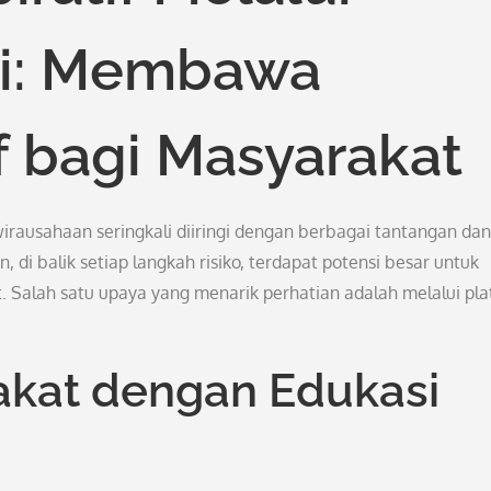
gi: Membawa
f bagi Masyarakat
rausahaan seringkali diiringi dengan berbagai tantangan dan
 di balik setiap langkah risiko, terdapat potensi besar untuk
 Salah satu upaya yang menarik perhatian adalah melalui pla
akat dengan Edukasi