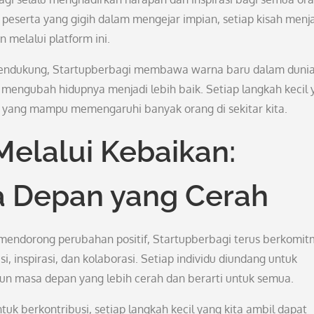
 peserta yang gigih dalam mengejar impian, setiap kisah menj
 melalui platform ini.
g mendukung, Startupberbagi membawa warna baru dalam duni
 mengubah hidupnya menjadi lebih baik. Setiap langkah kecil
r yang mampu memengaruhi banyak orang di sekitar kita.
lalui Kebaikan:
Depan yang Cerah
mendorong perubahan positif, Startupberbagi terus berkomi
inspirasi, dan kolaborasi. Setiap individu diundang untuk
n masa depan yang lebih cerah dan berarti untuk semua.
tuk berkontribusi, setiap langkah kecil yang kita ambil dapat