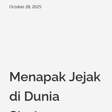
Posted
October 28, 2025
on
Menapak Jejak
di Dunia