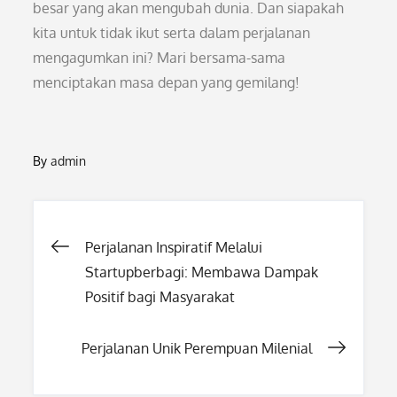
besar yang akan mengubah dunia. Dan siapakah
kita untuk tidak ikut serta dalam perjalanan
mengagumkan ini? Mari bersama-sama
menciptakan masa depan yang gemilang!
By
admin
Post
Perjalanan Inspiratif Melalui
Startupberbagi: Membawa Dampak
navigation
Positif bagi Masyarakat
Perjalanan Unik Perempuan Milenial