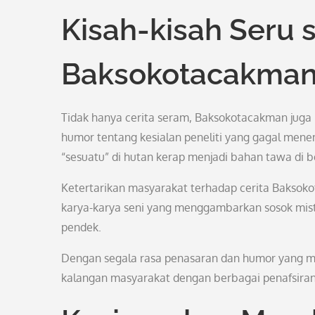
Kisah-kisah Seru 
Baksokotacakma
Tidak hanya cerita seram, Baksokotacakman juga m
humor tentang kesialan peneliti yang gagal men
“sesuatu” di hutan kerap menjadi bahan tawa di 
Ketertarikan masyarakat terhadap cerita Baksok
karya-karya seni yang menggambarkan sosok miste
pendek.
Dengan segala rasa penasaran dan humor yang mel
kalangan masyarakat dengan berbagai penafsiran d