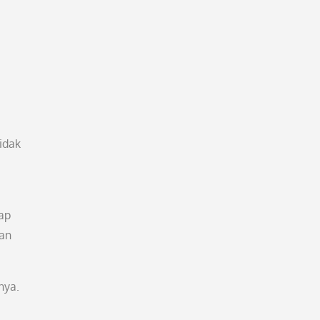
idak
ap
kan
nya.