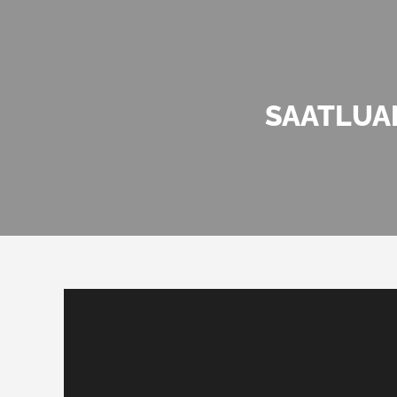
Skip
to
content
SAATLUA