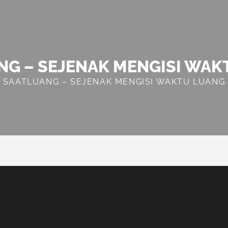
NG – SEJENAK MENGISI WAK
SAATLUANG – SEJENAK MENGISI WAKTU LUANG