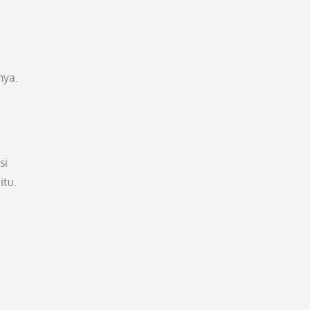
nya.
si
itu.