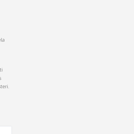
ela
ti
s
teri.