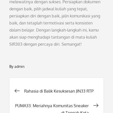
melewatinya dengan sukses. Persiapkan dokumen
dengan baik, pilih jadwal kuliah yang tepat,
persiapkan diri dengan baik, jalin komunikasi yang
baik, dan tetaplah termotivasi serta konsisten
dalam belajar. Dengan langkah-langkah ini, kamu
akan siap menghadapi tantangan di mata kuliah
SIR303 dengan percaya diri. Semangat!
By
admin
Post
Rahasia di Balik Kesuksesan JIN33 RTP
navigation
PUMA33: Meriahnya Komunitas Sneaker
di Tengah Kota