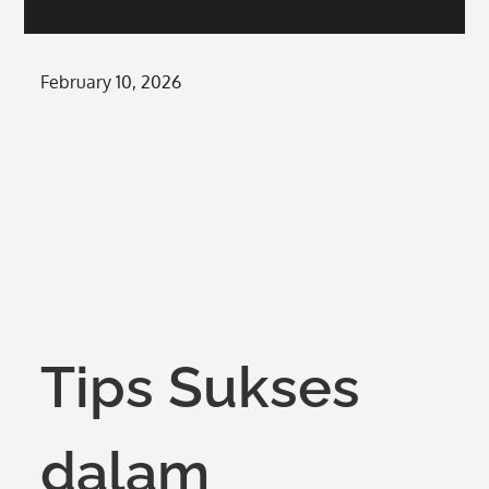
Posted
February 10, 2026
on
Tips Sukses
dalam