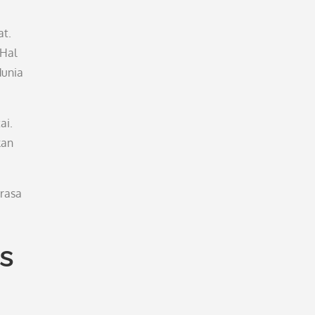
at.
 Hal
dunia
ai.
kan
rasa
s