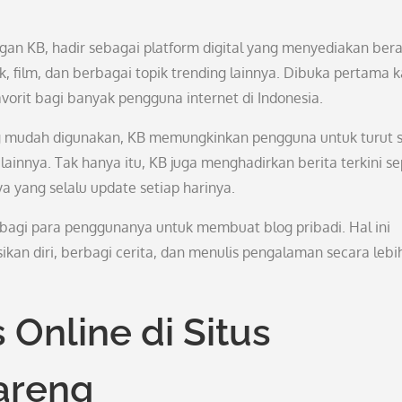
ngan KB, hadir sebagai platform digital yang menyediakan be
, film, dan berbagai topik trending lainnya. Dibuka pertama k
avorit bagi banyak pengguna internet di Indonesia.
ang mudah digunakan, KB memungkinkan pengguna untuk turut 
u lainnya. Tak hanya itu, KB juga menghadirkan berita terkini s
nya yang selalu update setiap harinya.
 bagi para penggunanya untuk membuat blog pribadi. Hal ini
kan diri, berbagi cerita, dan menulis pengalaman secara lebi
Online di Situs
areng