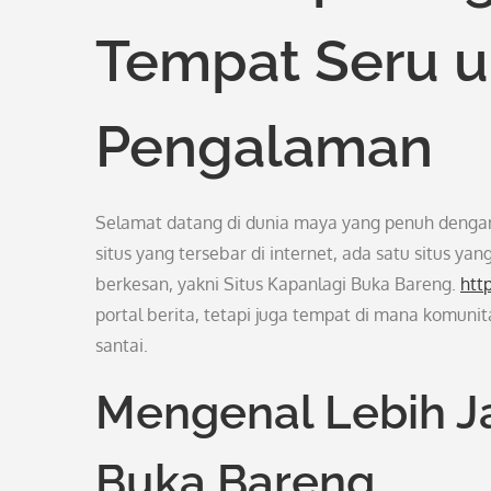
Tempat Seru u
Pengalaman
Selamat datang di dunia maya yang penuh dengan
situs yang tersebar di internet, ada satu situs y
berkesan, yakni Situs Kapanlagi Buka Bareng.
htt
portal berita, tetapi juga tempat di mana komuni
santai.
Mengenal Lebih Ja
Buka Bareng