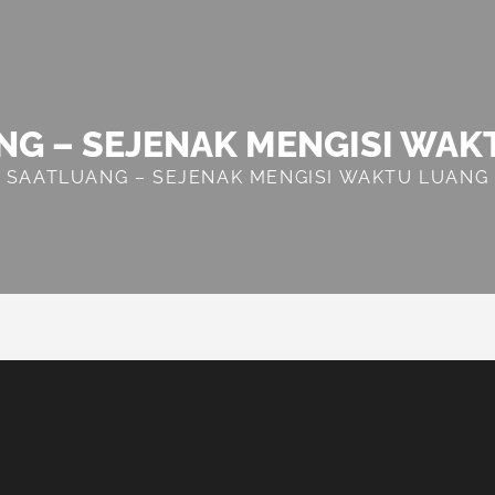
NG – SEJENAK MENGISI WAK
SAATLUANG – SEJENAK MENGISI WAKTU LUANG