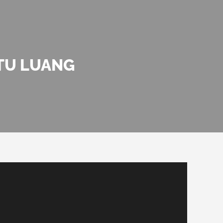
TU LUANG