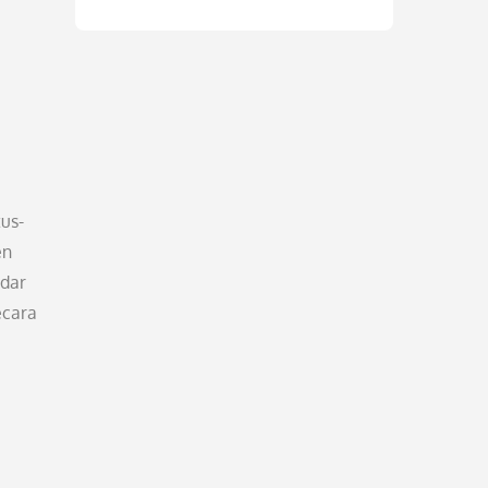
us-
en
adar
ecara