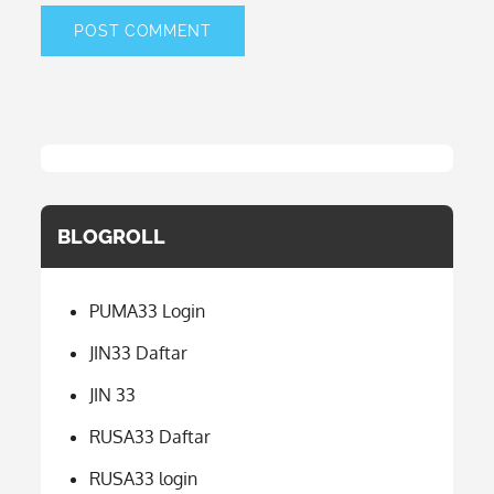
BLOGROLL
PUMA33 Login
JIN33 Daftar
JIN 33
RUSA33 Daftar
RUSA33 login