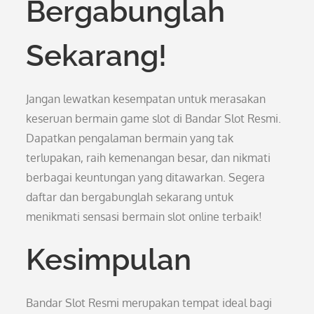
Bergabunglah
Sekarang!
Jangan lewatkan kesempatan untuk merasakan
keseruan bermain game slot di Bandar Slot Resmi.
Dapatkan pengalaman bermain yang tak
terlupakan, raih kemenangan besar, dan nikmati
berbagai keuntungan yang ditawarkan. Segera
daftar dan bergabunglah sekarang untuk
menikmati sensasi bermain slot online terbaik!
Kesimpulan
Bandar Slot Resmi merupakan tempat ideal bagi