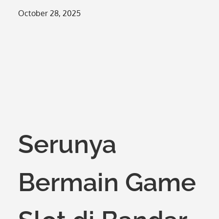
Posted
October 28, 2025
on
Serunya
Bermain Game