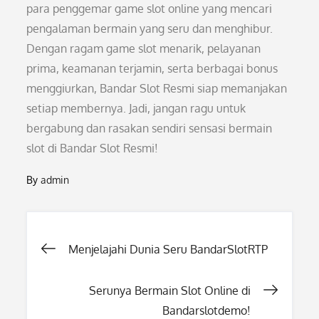
para penggemar game slot online yang mencari
pengalaman bermain yang seru dan menghibur.
Dengan ragam game slot menarik, pelayanan
prima, keamanan terjamin, serta berbagai bonus
menggiurkan, Bandar Slot Resmi siap memanjakan
setiap membernya. Jadi, jangan ragu untuk
bergabung dan rasakan sendiri sensasi bermain
slot di Bandar Slot Resmi!
By
admin
Post
Menjelajahi Dunia Seru BandarSlotRTP
navigation
Serunya Bermain Slot Online di
Bandarslotdemo!