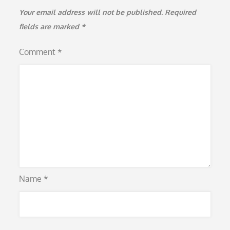
Your email address will not be published.
Required
fields are marked
*
Comment
*
Name
*