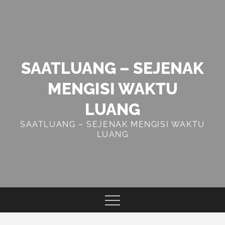
Skip
to
content
SAATLUANG – SEJENAK
MENGISI WAKTU
LUANG
SAATLUANG – SEJENAK MENGISI WAKTU
LUANG