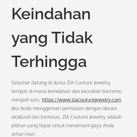
Keindahan
yang Tidak
Terhingga
Selamat datang di dunia ZIA Couture Jewelry,
tempat di mana keindahan dan keunikan bertemu
menjadi satu.
https://www.ziacouturejewelry.com
Jika Anda menggemari perhiasan dengan desain
eksklusif dan berkelas, ZIA Couture Jewelry adalah
pilihan yang tepat untuk menemani gaya Anda
sehari-hari.