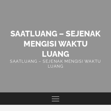
Skip
to
content
SAATLUANG – SEJENAK
MENGISI WAKTU
LUANG
SAATLUANG – SEJENAK MENGISI WAKTU
LUANG