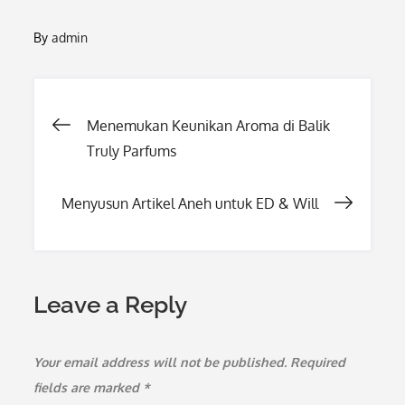
By
admin
Post
Menemukan Keunikan Aroma di Balik
Truly Parfums
navigation
Menyusun Artikel Aneh untuk ED & Will
Leave a Reply
Your email address will not be published.
Required
fields are marked
*