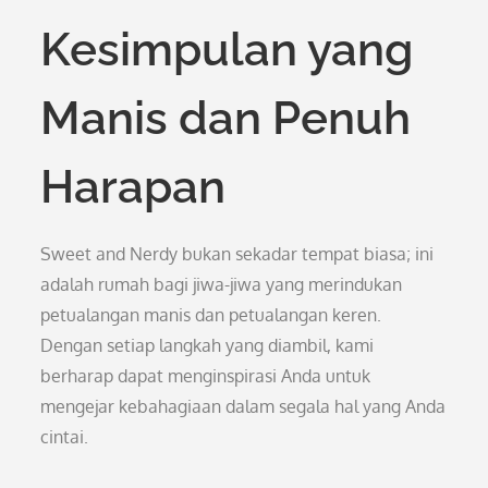
Kesimpulan yang
Manis dan Penuh
Harapan
Sweet and Nerdy bukan sekadar tempat biasa; ini
adalah rumah bagi jiwa-jiwa yang merindukan
petualangan manis dan petualangan keren.
Dengan setiap langkah yang diambil, kami
berharap dapat menginspirasi Anda untuk
mengejar kebahagiaan dalam segala hal yang Anda
cintai.