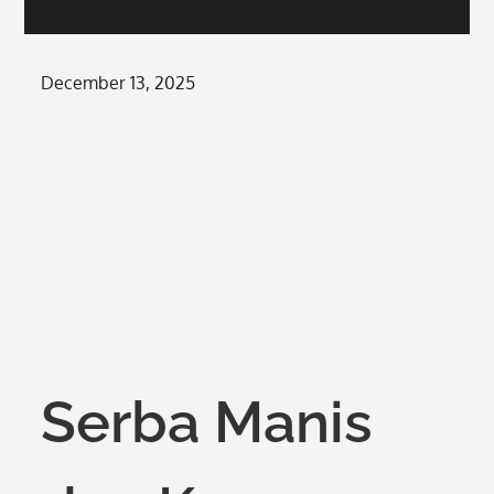
Posted
December 13, 2025
on
Serba Manis