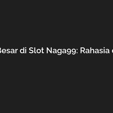
sar di Slot Naga99: Rahasia 