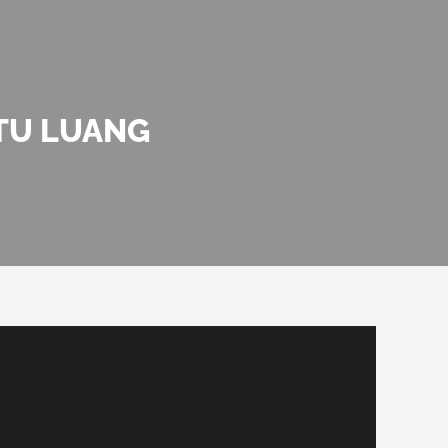
TU LUANG