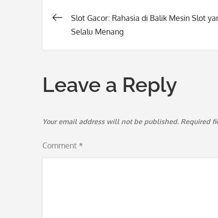
Slot Gacor: Rahasia di Balik Mesin Slot ya
Post
Selalu Menang
navigation
Leave a Reply
Your email address will not be published.
Required f
Comment
*