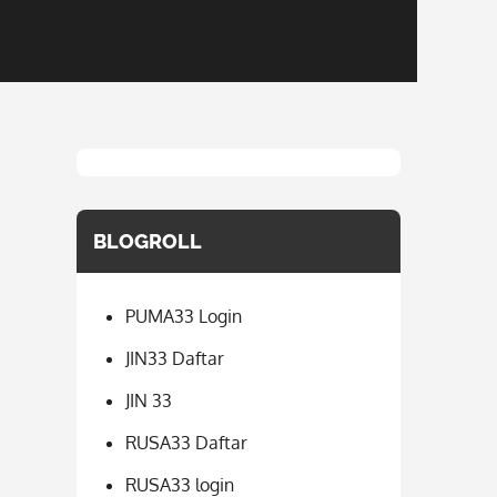
BLOGROLL
PUMA33 Login
JIN33 Daftar
JIN 33
RUSA33 Daftar
RUSA33 login