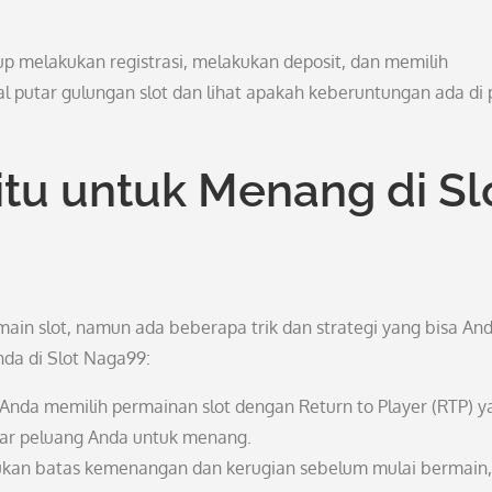
p melakukan registrasi, melakukan deposit, dan memilih
gal putar gulungan slot dan lihat apakah keberuntungan ada di 
Jitu untuk Menang di Sl
ain slot, namun ada beberapa trik dan strategi yang bisa An
da di Slot Naga99:
Anda memilih permainan slot dengan Return to Player (RTP) y
esar peluang Anda untuk menang.
kan batas kemenangan dan kerugian sebelum mulai bermain,