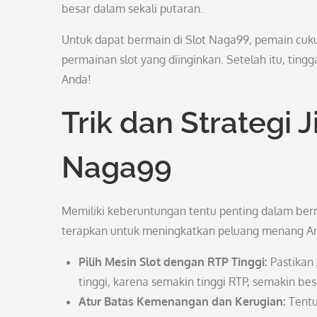
besar dalam sekali putaran.
Untuk dapat bermain di Slot Naga99, pemain cuku
permainan slot yang diinginkan. Setelah itu, ting
Anda!
Trik dan Strategi 
Naga99
Memiliki keberuntungan tentu penting dalam berm
terapkan untuk meningkatkan peluang menang An
Pilih Mesin Slot dengan RTP Tinggi:
Pastikan 
tinggi, karena semakin tinggi RTP, semakin b
Atur Batas Kemenangan dan Kerugian:
Tentu