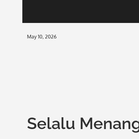
Posted
May 10, 2026
on
Selalu Menang 