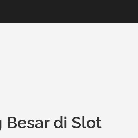
Besar di Slot