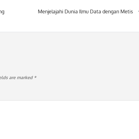
ng
Menjelajahi Dunia Ilmu Data dengan Metis
ields are marked
*