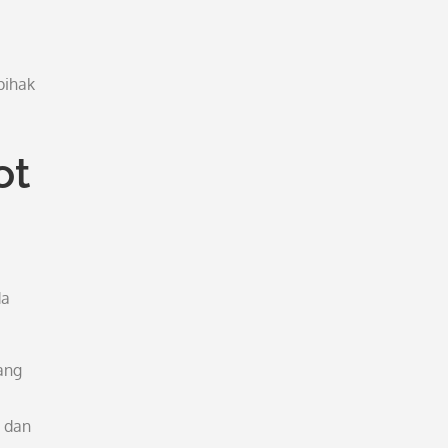
pihak
ot
da
ang
 dan