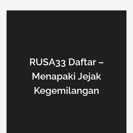
RUSA33 Daftar –
Menapaki Jejak
Kegemilangan