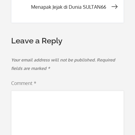
navigation
Menapak Jejak di Dunia SULTAN66
Leave a Reply
Your email address will not be published.
Required
fields are marked
*
Comment
*