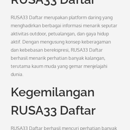
RUSA33 Daftar merupakan platform daring yang
menghadirkan berbagai informasi menarik seputar
aktivitas outdoor, petualangan, dan gaya hidup
aktif. Dengan mengusung konsep keberagaman
dan kebebasan berekspresi, RUSA33 Daftar
berhasil menarik perhatian banyak kalangan,
terutama kaum muda yang gemar menjelajahi
dunia.
Kegemilangan
RUSA33 Daftar
RUSA33 Daftar berhasil mencuri perhatian banyak