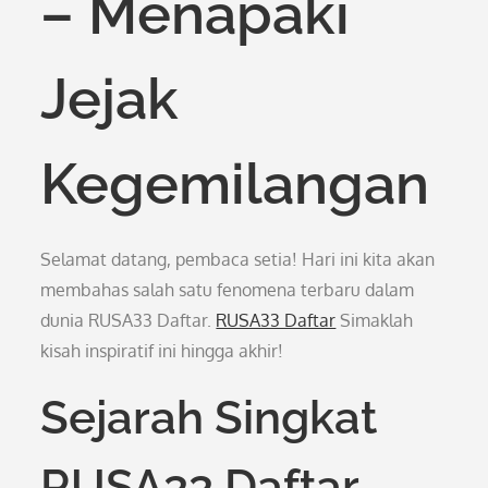
– Menapaki
Jejak
Kegemilangan
Selamat datang, pembaca setia! Hari ini kita akan
membahas salah satu fenomena terbaru dalam
dunia RUSA33 Daftar.
RUSA33 Daftar
Simaklah
kisah inspiratif ini hingga akhir!
Sejarah Singkat
RUSA33 Daftar