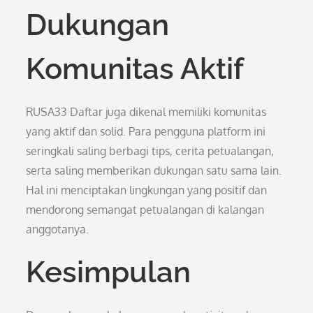
Dukungan
Komunitas Aktif
RUSA33 Daftar juga dikenal memiliki komunitas
yang aktif dan solid. Para pengguna platform ini
seringkali saling berbagi tips, cerita petualangan,
serta saling memberikan dukungan satu sama lain.
Hal ini menciptakan lingkungan yang positif dan
mendorong semangat petualangan di kalangan
anggotanya.
Kesimpulan