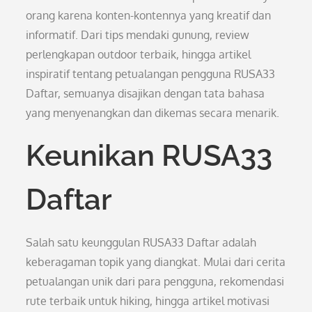
orang karena konten-kontennya yang kreatif dan
informatif. Dari tips mendaki gunung, review
perlengkapan outdoor terbaik, hingga artikel
inspiratif tentang petualangan pengguna RUSA33
Daftar, semuanya disajikan dengan tata bahasa
yang menyenangkan dan dikemas secara menarik.
Keunikan RUSA33
Daftar
Salah satu keunggulan RUSA33 Daftar adalah
keberagaman topik yang diangkat. Mulai dari cerita
petualangan unik dari para pengguna, rekomendasi
rute terbaik untuk hiking, hingga artikel motivasi