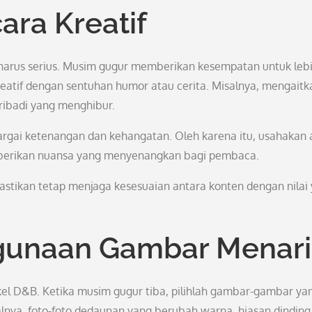
ra Kreatif
 harus serius. Musim gugur memberikan kesempatan untuk leb
reatif dengan sentuhan humor atau cerita. Misalnya, mengaitk
ribadi yang menghibur.
rgai ketenangan dan kehangatan. Oleh karena itu, usahakan 
berikan nuansa yang menyenangkan bagi pembaca.
 pastikan tetap menjaga kesesuaian antara konten dengan nilai
gunaan Gambar Menari
kel D&B. Ketika musim gugur tiba, pilihlah gambar-gambar ya
ya, foto-foto dedaunan yang berubah warna, hiasan dinding