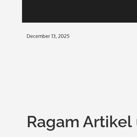
Posted
December 13, 2025
on
Ragam Artikel