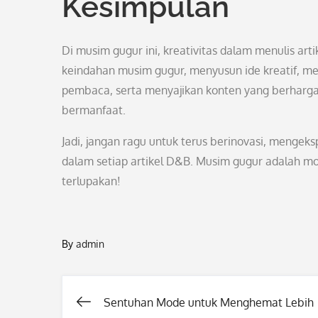
Kesimpulan
Di musim gugur ini, kreativitas dalam menulis a
keindahan musim gugur, menyusun ide kreatif, 
pembaca, serta menyajikan konten yang berharga
bermanfaat.
Jadi, jangan ragu untuk terus berinovasi, mengeks
dalam setiap artikel D&B. Musim gugur adalah m
terlupakan!
By
admin
Sentuhan Mode untuk Menghemat Lebih
Post