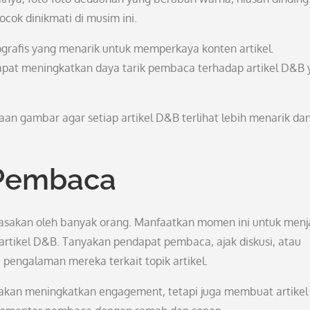
ok dinikmati di musim ini.
fografis yang menarik untuk memperkaya konten artikel.
pat meningkatkan daya tarik pembaca terhadap artikel D&B 
aan gambar agar setiap artikel D&B terlihat lebih menarik da
 Pembaca
asakan oleh banyak orang. Manfaatkan momen ini untuk menja
artikel D&B. Tanyakan pendapat pembaca, ajak diskusi, atau
pengalaman mereka terkait topik artikel.
 akan meningkatkan engagement, tetapi juga membuat artike