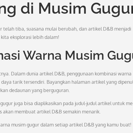
ing di Musim Gugu
r telah tiba, suasana mulai berubah, dan artikel D&B menjadi
kita eksplorasi lebih dalam!
nasi Warna Musim Gug
nya. Dalam dunia artikel D&B, penggunaan kombinasi warna
ya tarik tersendiri. Bayangkan halaman artikel yang dipenu
rkan dedaunan yang berguguran.
gur juga bisa diaplikasikan pada judul-judul artikel untuk me
s akan membuat artikel D&B semakin menarik.
warna musim gugur dalam setiap artikel D&B yang kamu buat!