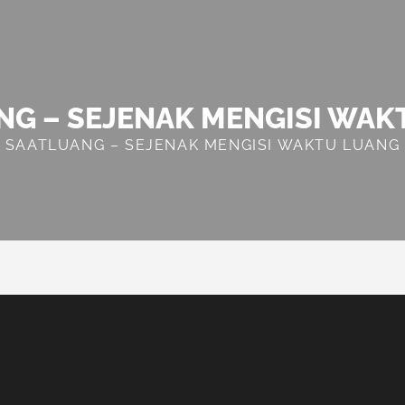
NG – SEJENAK MENGISI WAK
SAATLUANG – SEJENAK MENGISI WAKTU LUANG