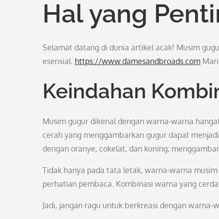
Hal yang Pent
Selamat datang di dunia artikel acak! Musim gugu
esensial.
https://www.damesandbroads.com
Mari 
Keindahan Kombi
Musim gugur dikenal dengan warna-warna hangat
cerah yang menggambarkan gugur dapat menjadi da
dengan oranye, cokelat, dan kuning; menggamba
Tidak hanya pada tata letak, warna-warna musim gu
perhatian pembaca. Kombinasi warna yang cerda
Jadi, jangan ragu untuk berkreasi dengan warna-