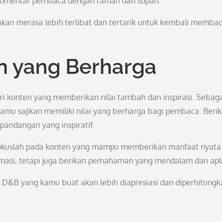
p komentar pembaca dengan ramah dan sopan.
akan merasa lebih terlibat dan tertarik untuk kembali memba
n yang Berharga
i konten yang memberikan nilai tambah dan inspirasi. Sebag
 kamu sajikan memiliki nilai yang berharga bagi pembaca. Beri
 pandangan yang inspiratif.
 fokuslah pada konten yang mampu memberikan manfaat nyata
masi, tetapi juga berikan pemahaman yang mendalam dan aplik
 D&B yang kamu buat akan lebih diapresiasi dan diperhitungk