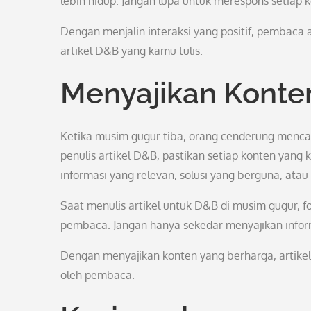
lebih hidup. Jangan lupa untuk merespons setia
Dengan menjalin interaksi yang positif, pembaca 
artikel D&B yang kamu tulis.
Menyajikan Konte
Ketika musim gugur tiba, orang cenderung mencar
penulis artikel D&B, pastikan setiap konten yang
informasi yang relevan, solusi yang berguna, atau
Saat menulis artikel untuk D&B di musim gugur,
pembaca. Jangan hanya sekedar menyajikan infor
Dengan menyajikan konten yang berharga, artikel
oleh pembaca.