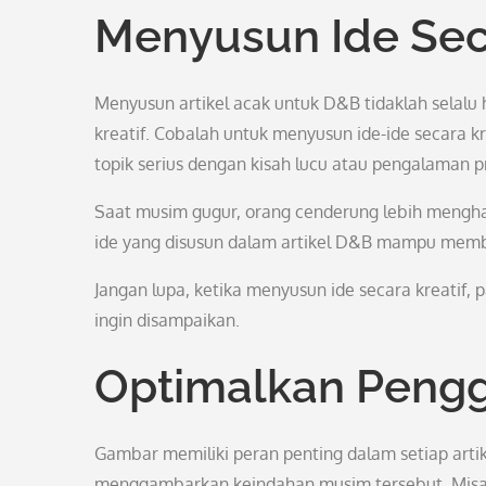
Menyusun Ide Seca
Menyusun artikel acak untuk D&B tidaklah selalu
kreatif. Cobalah untuk menyusun ide-ide secara k
topik serius dengan kisah lucu atau pengalaman p
Saat musim gugur, orang cenderung lebih mengha
ide yang disusun dalam artikel D&B mampu mem
Jangan lupa, ketika menyusun ide secara kreatif,
ingin disampaikan.
Optimalkan Peng
Gambar memiliki peran penting dalam setiap arti
menggambarkan keindahan musim tersebut. Misaln