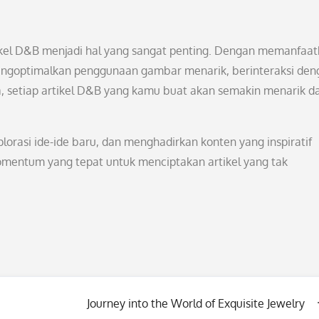
rtikel D&B menjadi hal yang sangat penting. Dengan memanfaa
mengoptimalkan penggunaan gambar menarik, berinteraksi den
, setiap artikel D&B yang kamu buat akan semakin menarik d
plorasi ide-ide baru, dan menghadirkan konten yang inspiratif
omentum yang tepat untuk menciptakan artikel yang tak
Journey into the World of Exquisite Jewelry