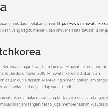
ea
edang naik daun belakangan ini.
https://www.miniwatchkore
 kisah yang begitu menarik dan unik. Mari kita telusuri lebih j
tchkorea
. Berbeda dengan brand jam lainnya, Miniwatchkorea berani
rik. Berdiri di tahun 2018, Miniwatchkorea didirikan oleh
on dalam dunia fashion. Mereka ingin menciptakan jam tanga
enjadi bagian dari gaya hidup yang trendi.
iniwatchkorea mulai merancang berbagai model jam tangan 
ampilan luar jam tangan, tetapi juga memperhatikan kualitas d