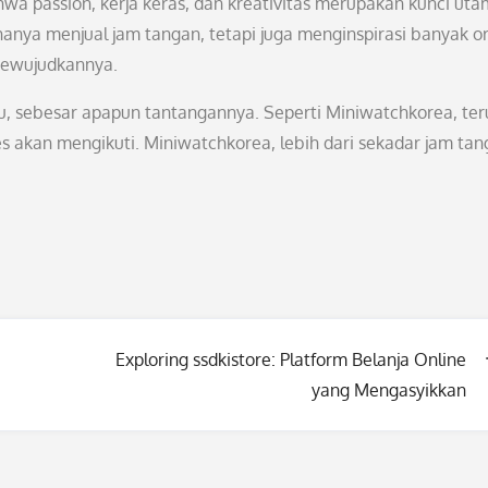
hwa passion, kerja keras, dan kreativitas merupakan kunci ut
anya menjual jam tangan, tetapi juga menginspirasi banyak o
mewujudkannya.
u, sebesar apapun tantangannya. Seperti Miniwatchkorea, ter
s akan mengikuti. Miniwatchkorea, lebih dari sekadar jam tan
Exploring ssdkistore: Platform Belanja Online
yang Mengasyikkan