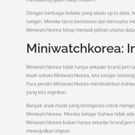
Dengan berbagai koleksi yang selalu up to date, 
tangan. Mereka terus berinovasi dan berusaha m
Miniwatchkorea tetap menjadi pilihan utama dala
Miniwatchkorea: I
Miniwatchkorea tidak hanya sekadar brand jam tan
kisah sukses Miniwatchkorea, kita belajar tenta
Para pendiri Miniwatchkorea membuktikan bahwa d
yang kita inginkan.
Banyak anak muda yang terinspirasi untuk menge
Miniwatchkorea. Mereka belajar bahwa tidak ada y
Miniwatchkorea bukan hanya sekadar brand jam t
mewujudkan impian.