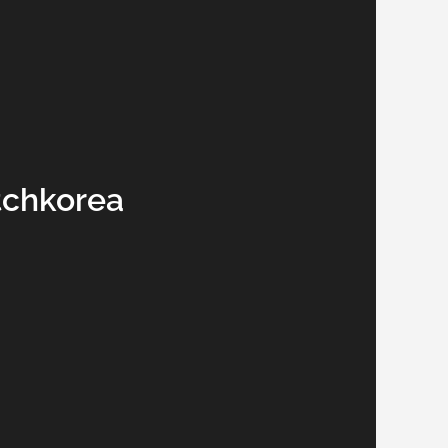
tchkorea