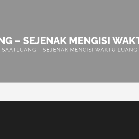
NG – SEJENAK MENGISI WAK
SAATLUANG – SEJENAK MENGISI WAKTU LUANG