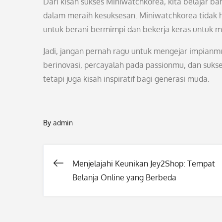
Dari kisah sukses Miniwatchkorea, kita belajar ba
dalam meraih kesuksesan. Miniwatchkorea tidak h
untuk berani bermimpi dan bekerja keras untuk 
Jadi, jangan pernah ragu untuk mengejar impianm
berinovasi, percayalah pada passionmu, dan sukse
tetapi juga kisah inspiratif bagi generasi muda.
By
admin
Menjelajahi Keunikan Jey2Shop: Tempat
Post
Belanja Online yang Berbeda
navigation