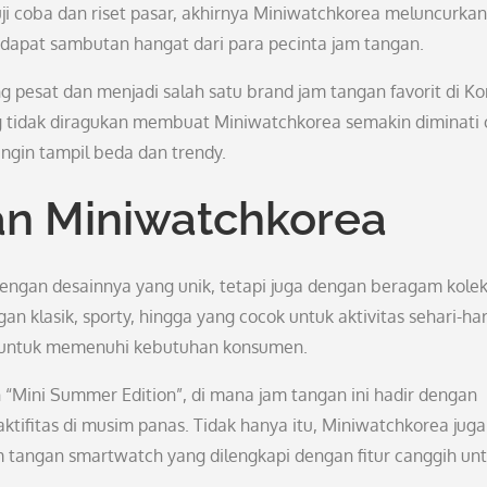
i coba dan riset pasar, akhirnya Miniwatchkorea meluncurkan
apat sambutan hangat dari para pecinta jam tangan.
 pesat dan menjadi salah satu brand jam tangan favorit di Ko
ng tidak diragukan membuat Miniwatchkorea semakin diminati 
ngin tampil beda dan trendy.
an Miniwatchkorea
engan desainnya yang unik, tetapi juga dengan beragam kolek
n klasik, sporty, hingga yang cocok untuk aktivitas sehari-har
an untuk memenuhi kebutuhan konsumen.
 “Mini Summer Edition”, di mana jam tangan ini hadir dengan
ifitas di musim panas. Tidak hanya itu, Miniwatchkorea juga
m tangan smartwatch yang dilengkapi dengan fitur canggih un