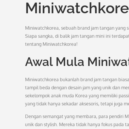
Miniwatchkor
Miniwatchkorea, sebuah brand jam tangan yang s
Siapa sangka, di balik jam tangan mini ini terdapat
tentang Miniwatchkorea!
Awal Mula Miniwa
Miniwatchkorea bukanlah brand jam tangan biasa
tampil beda dengan desain jam yang unik dan mena
sekelompok anak muda Korea yang memiliki passi
yang tidak hanya sekadar aksesoris, tetapi juga m
Dengan semangat yang membara, para pendiri M
unik dan stylish. Mereka tidak hanya fokus pada t