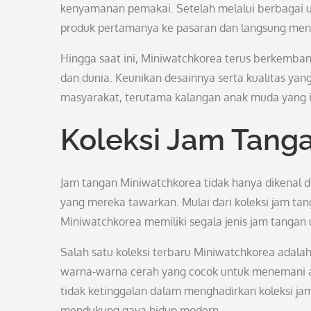
kenyamanan pemakai. Setelah melalui berbagai uj
produk pertamanya ke pasaran dan langsung mend
Hingga saat ini, Miniwatchkorea terus berkembang
dan dunia. Keunikan desainnya serta kualitas ya
masyarakat, terutama kalangan anak muda yang i
Koleksi Jam Tang
Jam tangan Miniwatchkorea tidak hanya dikenal d
yang mereka tawarkan. Mulai dari koleksi jam tanga
Miniwatchkorea memiliki segala jenis jam tang
Salah satu koleksi terbaru Miniwatchkorea adalah
warna-warna cerah yang cocok untuk menemani akt
tidak ketinggalan dalam menghadirkan koleksi ja
mendukung gaya hidup modern.