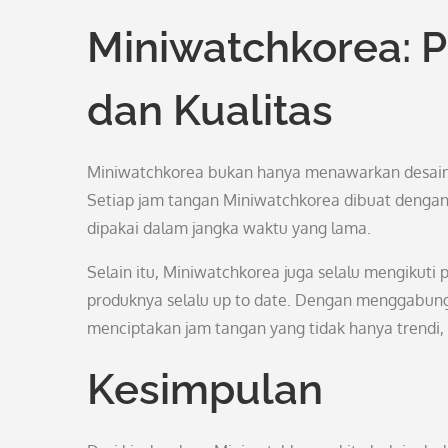
Miniwatchkorea: 
dan Kualitas
Miniwatchkorea bukan hanya menawarkan desain ja
Setiap jam tangan Miniwatchkorea dibuat dengan
dipakai dalam jangka waktu yang lama.
Selain itu, Miniwatchkorea juga selalu mengikuti
produknya selalu up to date. Dengan menggabungk
menciptakan jam tangan yang tidak hanya trendi, 
Kesimpulan