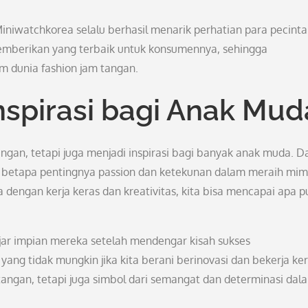
Miniwatchkorea selalu berhasil menarik perhatian para pecinta
emberikan yang terbaik untuk konsumennya, sehingga
m dunia fashion jam tangan.
nspirasi bagi Anak Mud
gan, tetapi juga menjadi inspirasi bagi banyak anak muda. Da
ng betapa pentingnya passion dan ketekunan dalam meraih mim
engan kerja keras dan kreativitas, kita bisa mencapai apa p
jar impian mereka setelah mendengar kisah sukses
ang tidak mungkin jika kita berani berinovasi dan bekerja ker
angan, tetapi juga simbol dari semangat dan determinasi dal