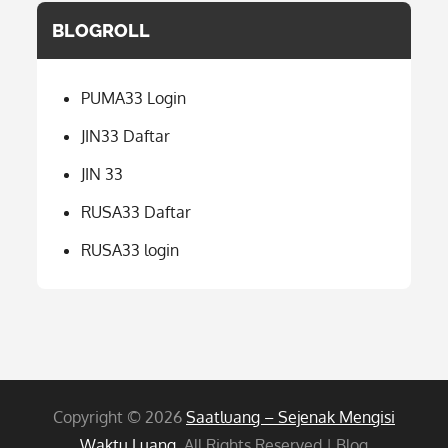
BLOGROLL
PUMA33 Login
JIN33 Daftar
JIN 33
RUSA33 Daftar
RUSA33 login
Copyright © 2026
Saatluang – Sejenak Mengisi
Waktu Luang
. All Rights Reserved | Blog