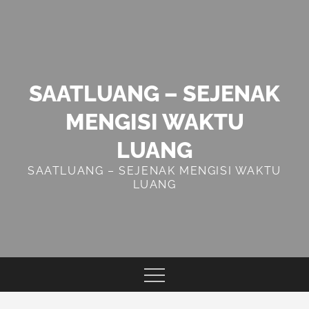
Skip
to
content
SAATLUANG – SEJENAK
MENGISI WAKTU
LUANG
SAATLUANG – SEJENAK MENGISI WAKTU
LUANG