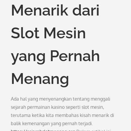
Menarik dari
Slot Mesin
yang Pernah
Menang
Ada hal yang menyenangkan tentang menggali
sejarah permainan kasino seperti slot mesin,
terutama ketika kita membahas kisah menarik di
balik kemenangan yang pernah terjadi.