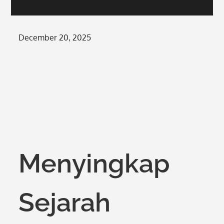
Posted
December 20, 2025
on
Menyingkap
Sejarah