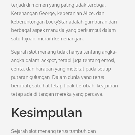
terjadi di momen yang paling tidak terduga.
Ketenangan George, keberanian Alice, dan
keberuntungan LuckyStar adalah gambaran dari
berbagai aspek manusia yang berkumpul dalam
satu tujuan: meraih kemenangan.
Sejarah slot menang tidak hanya tentang angka-
angka dalam jackpot, tetapi juga tentang emosi,
cerita, dan harapan yang melekat pada setiap
putaran gulungan. Dalam dunia yang terus
berubah, satu hal tetap tidak berubah: keajaiban
tetap ada di tangan mereka yang percaya.
Kesimpulan
Sejarah slot menang terus tumbuh dan