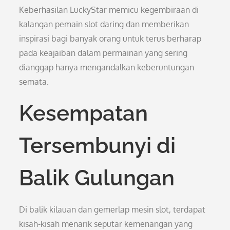
Keberhasilan LuckyStar memicu kegembiraan di
kalangan pemain slot daring dan memberikan
inspirasi bagi banyak orang untuk terus berharap
pada keajaiban dalam permainan yang sering
dianggap hanya mengandalkan keberuntungan
semata.
Kesempatan
Tersembunyi di
Balik Gulungan
Di balik kilauan dan gemerlap mesin slot, terdapat
kisah-kisah menarik seputar kemenangan yang