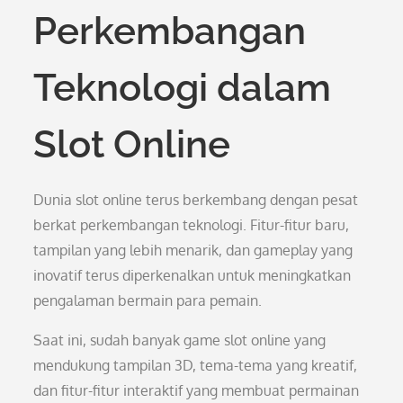
Perkembangan
Teknologi dalam
Slot Online
Dunia slot online terus berkembang dengan pesat
berkat perkembangan teknologi. Fitur-fitur baru,
tampilan yang lebih menarik, dan gameplay yang
inovatif terus diperkenalkan untuk meningkatkan
pengalaman bermain para pemain.
Saat ini, sudah banyak game slot online yang
mendukung tampilan 3D, tema-tema yang kreatif,
dan fitur-fitur interaktif yang membuat permainan