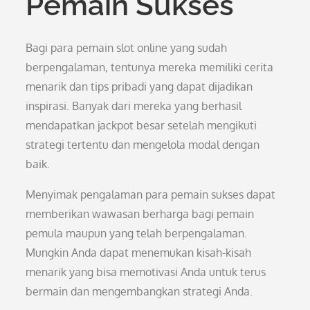
Pemain Sukses
Bagi para pemain slot online yang sudah
berpengalaman, tentunya mereka memiliki cerita
menarik dan tips pribadi yang dapat dijadikan
inspirasi. Banyak dari mereka yang berhasil
mendapatkan jackpot besar setelah mengikuti
strategi tertentu dan mengelola modal dengan
baik.
Menyimak pengalaman para pemain sukses dapat
memberikan wawasan berharga bagi pemain
pemula maupun yang telah berpengalaman.
Mungkin Anda dapat menemukan kisah-kisah
menarik yang bisa memotivasi Anda untuk terus
bermain dan mengembangkan strategi Anda.