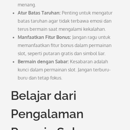
menang.
Atur Batas Taruhan:
Penting untuk mengatur
batas taruhan agar tidak terbawa emosi dan
terus bermain saat mengalami kekalahan.
Manfaatkan Fitur Bonus:
Jangan ragu untuk
memanfaatkan fitur bonus dalam permainan
slot, seperti putaran gratis dan simbol liar.
Bermain dengan Sabar:
Kesabaran adalah
kunci dalam permainan slot. Jangan terburu-
buru dan tetap fokus.
Belajar dari
Pengalaman