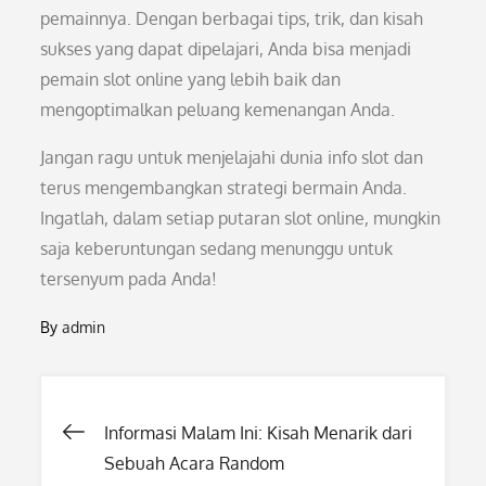
pemainnya. Dengan berbagai tips, trik, dan kisah
sukses yang dapat dipelajari, Anda bisa menjadi
pemain slot online yang lebih baik dan
mengoptimalkan peluang kemenangan Anda.
Jangan ragu untuk menjelajahi dunia info slot dan
terus mengembangkan strategi bermain Anda.
Ingatlah, dalam setiap putaran slot online, mungkin
saja keberuntungan sedang menunggu untuk
tersenyum pada Anda!
By
admin
Post
Informasi Malam Ini: Kisah Menarik dari
Sebuah Acara Random