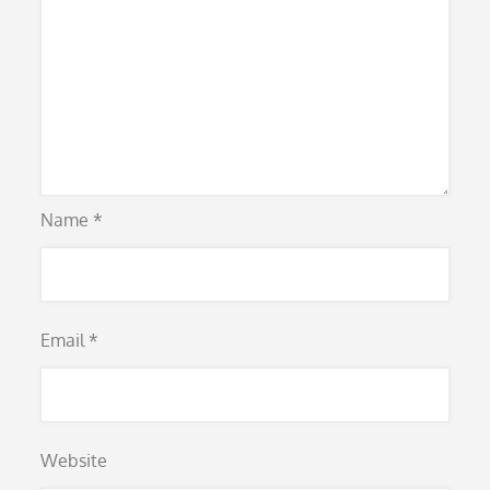
Name
*
Email
*
Website