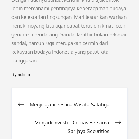
lebih memahami pentingnya keberagaman budaya
dan kelestarian lingkungan. Mari lestarikan warisan
nenek moyang kita agar dapat terus dinikmati oleh
generasi mendatang. Sandal kenthir bukan sekadar
sandal, namun juga merupakan cermin dari
kekayaan budaya Indonesia yang patut kita
banggakan.
By
admin
Post
Menjelajahi Pesona Wisata Salatiga
navigation
Menjadi Investor Cerdas Bersama
Sarijaya Securities