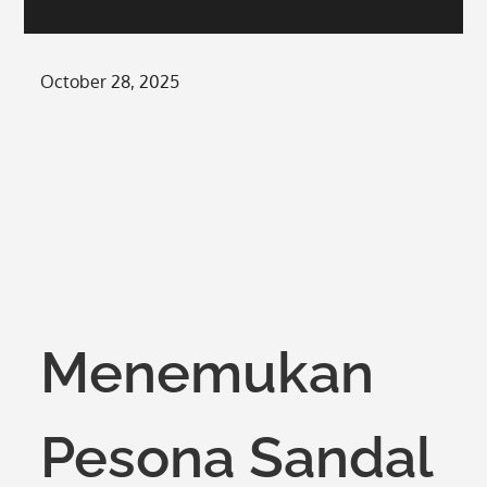
Posted
October 28, 2025
on
Menemukan
Pesona Sandal