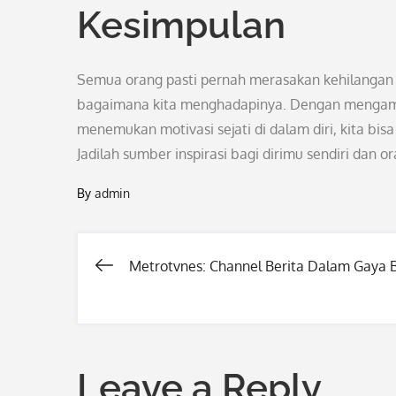
Kesimpulan
Semua orang pasti pernah merasakan kehilangan
bagaimana kita menghadapinya. Dengan mengambil 
menemukan motivasi sejati di dalam diri, kita bi
Jadilah sumber inspirasi bagi dirimu sendiri dan or
By
admin
Metrotvnes: Channel Berita Dalam Gaya 
Post
navigation
Leave a Reply