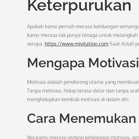
Keterpurukan
Apakah kamu pernah merasa kehilangan semangat 
kamu merasa tak punya tenaga untuk melangkah m
serupa.
https://www.mivitation.com
Saat itulah p
Mengapa Motivasi
Motivasi adalah pendorong utama yang membuat k
Tanpa motivasi, hidup terasa datar dan tanpa arah
menghidupkan kembali motivasi di dalam diri.
Cara Menemukan 
Jika kamu merasa sedang kehilangan motivasi, ja