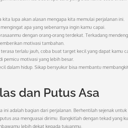
a kita lupa akan alasan mengapa kita memulai perjalanan ini.
mengingat apa yang sebenarnya ingin kamu capai.
erasaanmu dengan orang-orang terdekat. Terkadang mendeng
 memberikan motivasi tambahan.
 terasa terlalu jauh, coba buat target kecil yang dapat kamu c
adi pemicu motivasi yang lebih besar.
kecil dalam hidup. Sikap bersyukur bisa membantu membangki
as dan Putus Asa
 ini adalah bagian dari perjalanan. Berhentilah sejenak untuk
putus asa menguasai dirimu. Bangkitlah dengan tekad yang k
mbawamu lebih dekat kepada tujuanmu.