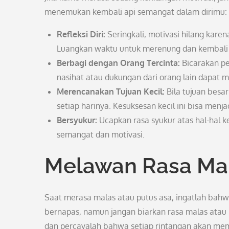
menemukan kembali api semangat dalam dirimu:
Refleksi Diri:
Seringkali, motivasi hilang karen
Luangkan waktu untuk merenung dan kembali 
Berbagi dengan Orang Tercinta:
Bicarakan p
nasihat atau dukungan dari orang lain dapat
Merencanakan Tujuan Kecil:
Bila tujuan besar
setiap harinya. Kesuksesan kecil ini bisa menj
Bersyukur:
Ucapkan rasa syukur atas hal-hal 
semangat dan motivasi.
Melawan Rasa Mal
Saat merasa malas atau putus asa, ingatlah bahwa
bernapas, namun jangan biarkan rasa malas atau 
dan percayalah bahwa setiap rintangan akan me