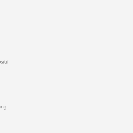
sitif
ang