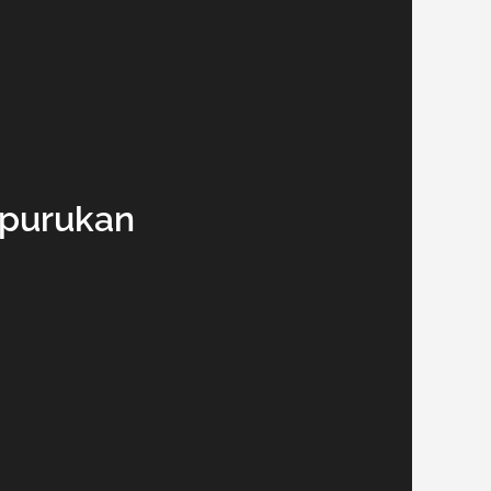
rpurukan