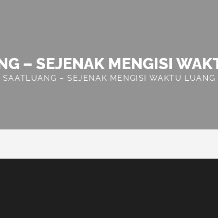
NG – SEJENAK MENGISI WAK
SAATLUANG – SEJENAK MENGISI WAKTU LUANG