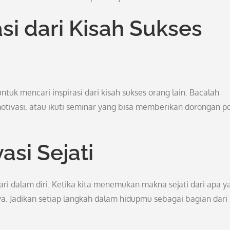
si dari Kisah Sukses
tuk mencari inspirasi dari kisah sukses orang lain. Bacalah
 motivasi, atau ikuti seminar yang bisa memberikan dorongan po
si Sejati
ari dalam diri. Ketika kita menemukan makna sejati dari apa y
nya. Jadikan setiap langkah dalam hidupmu sebagai bagian dari