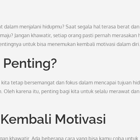
dalam menjalani hidupmu? Saat segala hal terasa berat dan
aju? Jangan khawatir, setiap orang pasti pernah merasakan 
entingnya untuk bisa menemukan kembali motivasi dalam diri
 Penting?
ita tetap bersemangat dan fokus dalam mencapai tujuan hid
. Oleh karena itu, penting bagi kita untuk selalu merawat dan
Kembali Motivasi
ngan khawatir. Ada beberapa cara yang bisa kamu coba untuk