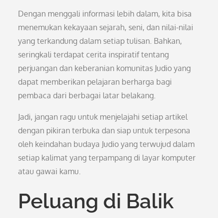
Dengan menggali informasi lebih dalam, kita bisa
menemukan kekayaan sejarah, seni, dan nilai-nilai
yang terkandung dalam setiap tulisan. Bahkan,
seringkali terdapat cerita inspiratif tentang
perjuangan dan keberanian komunitas Judio yang
dapat memberikan pelajaran berharga bagi
pembaca dari berbagai latar belakang.
Jadi, jangan ragu untuk menjelajahi setiap artikel
dengan pikiran terbuka dan siap untuk terpesona
oleh keindahan budaya Judio yang terwujud dalam
setiap kalimat yang terpampang di layar komputer
atau gawai kamu.
Peluang di Balik