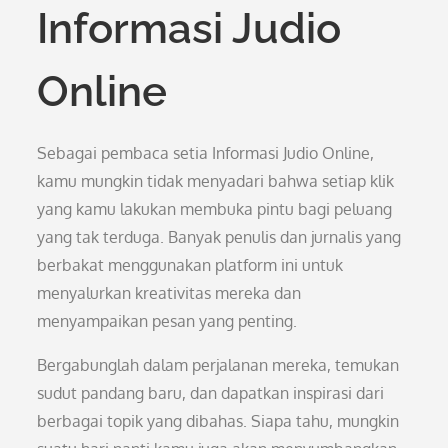
Informasi Judio
Online
Sebagai pembaca setia Informasi Judio Online,
kamu mungkin tidak menyadari bahwa setiap klik
yang kamu lakukan membuka pintu bagi peluang
yang tak terduga. Banyak penulis dan jurnalis yang
berbakat menggunakan platform ini untuk
menyalurkan kreativitas mereka dan
menyampaikan pesan yang penting.
Bergabunglah dalam perjalanan mereka, temukan
sudut pandang baru, dan dapatkan inspirasi dari
berbagai topik yang dibahas. Siapa tahu, mungkin