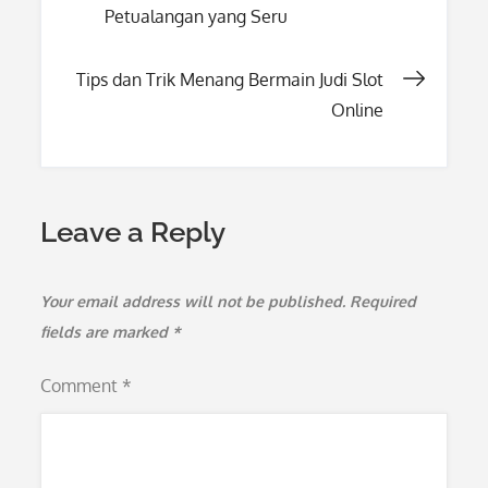
Petualangan yang Seru
navigation
Tips dan Trik Menang Bermain Judi Slot
Online
Leave a Reply
Your email address will not be published.
Required
fields are marked
*
Comment
*