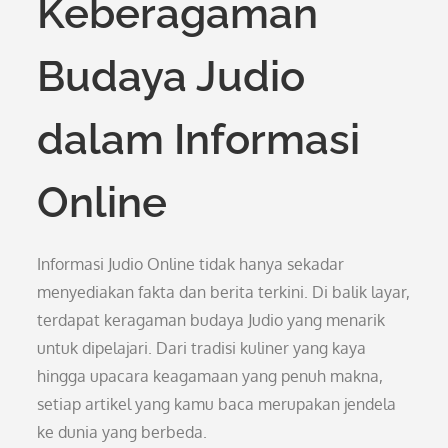
Keberagaman
Budaya Judio
dalam Informasi
Online
Informasi Judio Online tidak hanya sekadar
menyediakan fakta dan berita terkini. Di balik layar,
terdapat keragaman budaya Judio yang menarik
untuk dipelajari. Dari tradisi kuliner yang kaya
hingga upacara keagamaan yang penuh makna,
setiap artikel yang kamu baca merupakan jendela
ke dunia yang berbeda.