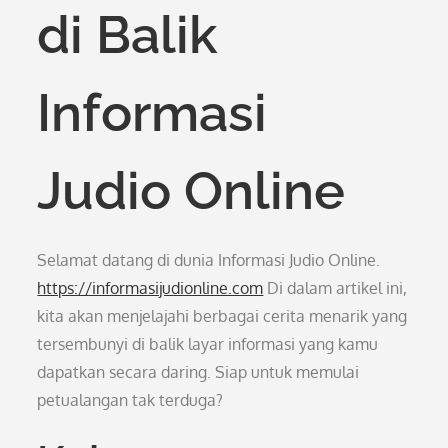
di Balik
Informasi
Judio Online
Selamat datang di dunia Informasi Judio Online.
https://informasijudionline.com
Di dalam artikel ini,
kita akan menjelajahi berbagai cerita menarik yang
tersembunyi di balik layar informasi yang kamu
dapatkan secara daring. Siap untuk memulai
petualangan tak terduga?