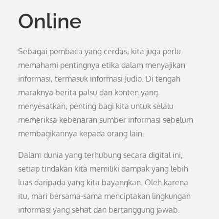
Online
Sebagai pembaca yang cerdas, kita juga perlu
memahami pentingnya etika dalam menyajikan
informasi, termasuk informasi Judio. Di tengah
maraknya berita palsu dan konten yang
menyesatkan, penting bagi kita untuk selalu
memeriksa kebenaran sumber informasi sebelum
membagikannya kepada orang lain.
Dalam dunia yang terhubung secara digital ini,
setiap tindakan kita memiliki dampak yang lebih
luas daripada yang kita bayangkan. Oleh karena
itu, mari bersama-sama menciptakan lingkungan
informasi yang sehat dan bertanggung jawab.