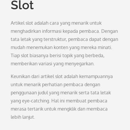
Slot
Artikel slot adalah cara yang menarik untuk
menghadirkan informasi kepada pembaca. Dengan
tata letak yang terstruktur, pembaca dapat dengan
mudah menemukan konten yang mereka minati.
Tiap slot biasanya berisi topik yang berbeda,
memberikan variasi yang menyegarkan.
Keunikan dari artikel slot adalah kemampuannya
untuk menarik perhatian pembaca dengan
penggunaan judul yang menarik serta tata letak
yang eye-catching. Hal ini membuat pembaca
merasa tertarik untuk mengklik dan membaca
lebih lanjut.