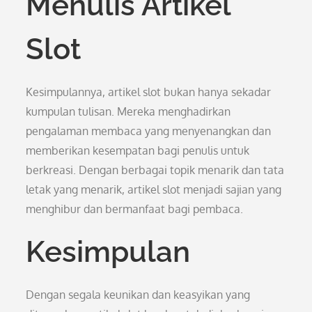
Menulis Artikel
Slot
Kesimpulannya, artikel slot bukan hanya sekadar
kumpulan tulisan. Mereka menghadirkan
pengalaman membaca yang menyenangkan dan
memberikan kesempatan bagi penulis untuk
berkreasi. Dengan berbagai topik menarik dan tata
letak yang menarik, artikel slot menjadi sajian yang
menghibur dan bermanfaat bagi pembaca.
Kesimpulan
Dengan segala keunikan dan keasyikan yang