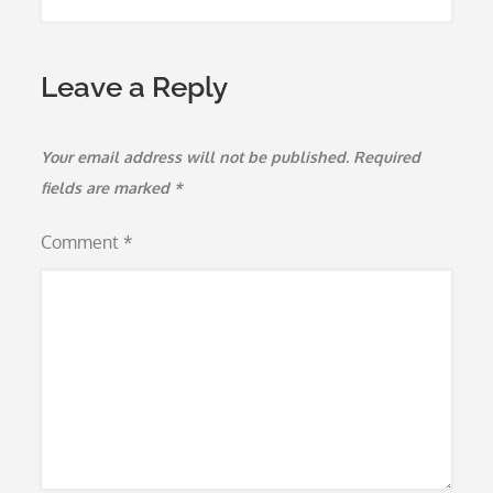
Leave a Reply
Your email address will not be published.
Required
fields are marked
*
Comment
*