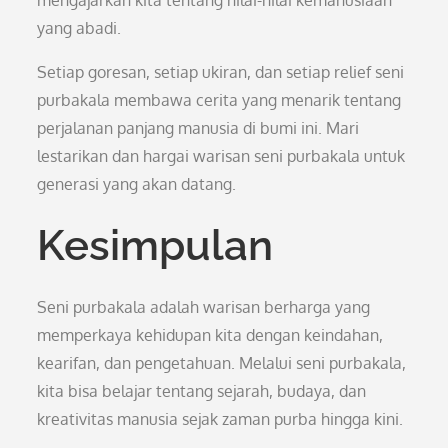
mengajarkan kita tentang nilai-nilai kemanusiaan
yang abadi.
Setiap goresan, setiap ukiran, dan setiap relief seni
purbakala membawa cerita yang menarik tentang
perjalanan panjang manusia di bumi ini. Mari
lestarikan dan hargai warisan seni purbakala untuk
generasi yang akan datang.
Kesimpulan
Seni purbakala adalah warisan berharga yang
memperkaya kehidupan kita dengan keindahan,
kearifan, dan pengetahuan. Melalui seni purbakala,
kita bisa belajar tentang sejarah, budaya, dan
kreativitas manusia sejak zaman purba hingga kini.