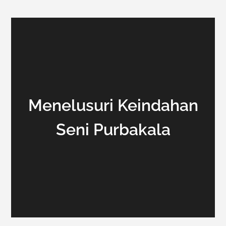
Menelusuri Keindahan
Seni Purbakala