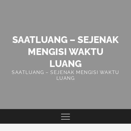
Skip
to
content
SAATLUANG – SEJENAK
MENGISI WAKTU
LUANG
SAATLUANG – SEJENAK MENGISI WAKTU
LUANG