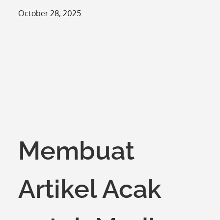
Posted
October 28, 2025
on
Membuat
Artikel Acak