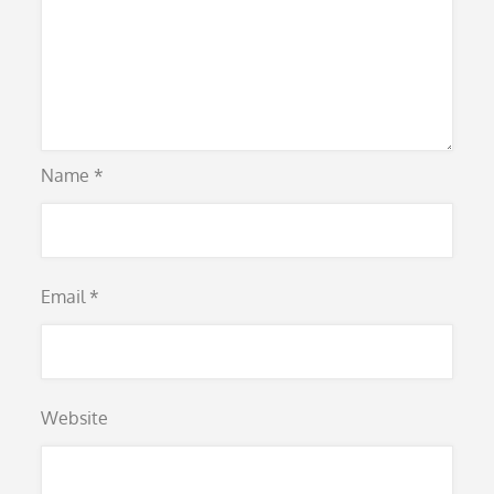
Name
*
Email
*
Website