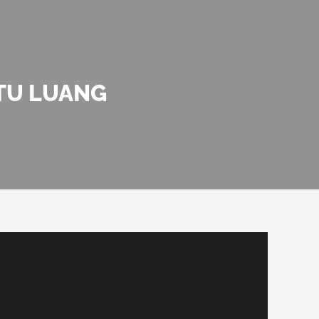
TU LUANG