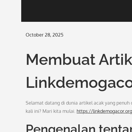
Posted
October 28, 2025
on
Membuat Artik
Linkdemogaco
Selamat datang di dunia artikel acak yang penuh
kali ini? Mari kita mulai.
https://linkdemogacor.or
Pengenalan tent