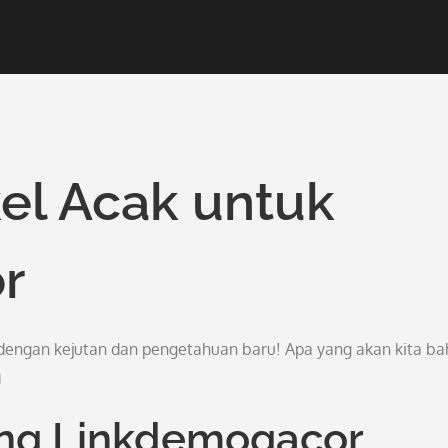
el Acak untuk
r
 dengan kejutan dan pengetahuan baru! Apa yang akan kita ba
g
ang Linkdemogacor