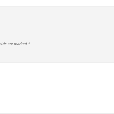
ields are marked
*