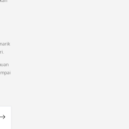
akan
narik
i.
ahuan
ampai