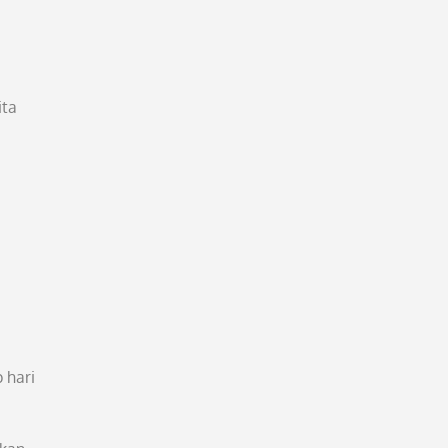
ita
 hari