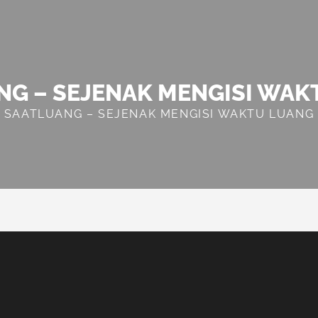
NG – SEJENAK MENGISI WAK
SAATLUANG – SEJENAK MENGISI WAKTU LUANG