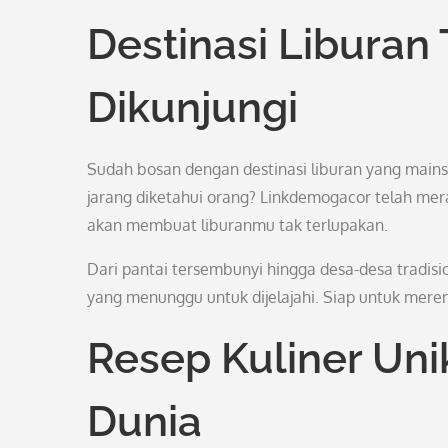
Destinasi Liburan
Dikunjungi
Sudah bosan dengan destinasi liburan yang mains
jarang diketahui orang? Linkdemogacor telah mer
akan membuat liburanmu tak terlupakan.
Dari pantai tersembunyi hingga desa-desa tradi
yang menunggu untuk dijelajahi. Siap untuk mere
Resep Kuliner Uni
Dunia