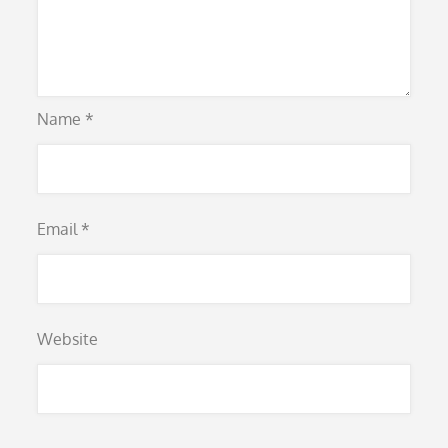
Name
*
Email
*
Website