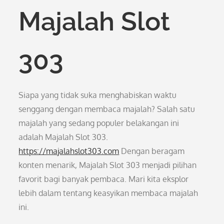
Majalah Slot
303
Siapa yang tidak suka menghabiskan waktu
senggang dengan membaca majalah? Salah satu
majalah yang sedang populer belakangan ini
adalah Majalah Slot 303.
https://majalahslot303.com
Dengan beragam
konten menarik, Majalah Slot 303 menjadi pilihan
favorit bagi banyak pembaca. Mari kita eksplor
lebih dalam tentang keasyikan membaca majalah
ini.