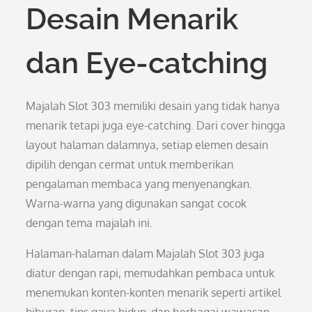
Desain Menarik
dan Eye-catching
Majalah Slot 303 memiliki desain yang tidak hanya
menarik tetapi juga eye-catching. Dari cover hingga
layout halaman dalamnya, setiap elemen desain
dipilih dengan cermat untuk memberikan
pengalaman membaca yang menyenangkan.
Warna-warna yang digunakan sangat cocok
dengan tema majalah ini.
Halaman-halaman dalam Majalah Slot 303 juga
diatur dengan rapi, memudahkan pembaca untuk
menemukan konten-konten menarik seperti artikel