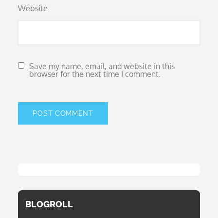
Website
Save my name, email, and website in this
browser for the next time I comment.
BLOGROLL