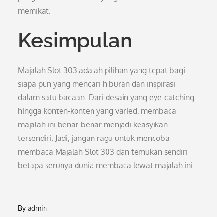
memikat.
Kesimpulan
Majalah Slot 303 adalah pilihan yang tepat bagi
siapa pun yang mencari hiburan dan inspirasi
dalam satu bacaan. Dari desain yang eye-catching
hingga konten-konten yang varied, membaca
majalah ini benar-benar menjadi keasyikan
tersendiri. Jadi, jangan ragu untuk mencoba
membaca Majalah Slot 303 dan temukan sendiri
betapa serunya dunia membaca lewat majalah ini.
By
admin