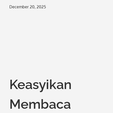
Posted
December 20, 2025
on
Keasyikan
Membaca