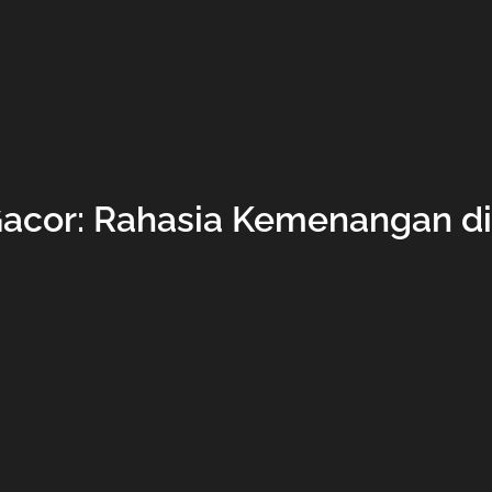
Gacor: Rahasia Kemenangan di