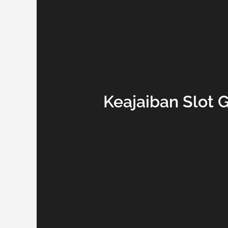
Keajaiban Slot 