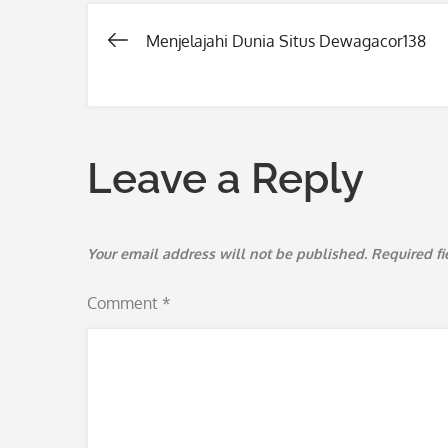
Menjelajahi Dunia Situs Dewagacor138
Post
navigation
Leave a Reply
Your email address will not be published.
Required f
Comment
*