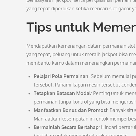
pembayaran jackpot, serta pengalaman pemain la
yang tepat diperlukan ketika mencari slot gacor y
Tips untuk Memen
Mendapatkan kemenangan dalam permainan slot b
yang tepat, peluang untuk meraih jackpot bisa men
membantu kamu dalam memenangkan permainan 
Pelajari Pola Permainan
: Sebelum memulai pe
tersebut. Pahami kapan mesin tersebut cend
Tetapkan Batasan Modal
: Penting untuk men
permainan tanpa kontrol yang bisa menguras 
Manfaatkan Bonus dan Promosi
: Banyak sit
Manfaatkan kesempatan ini untuk memperbes
Bermainlah Secara Bertahap
: Hindari bertar
bertahap untuk mengontrol risiko kerugian.