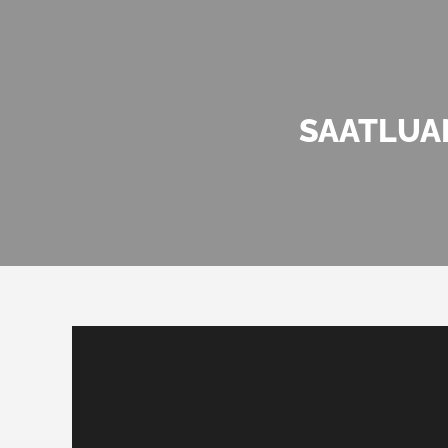
Skip
to
content
SAATLUA