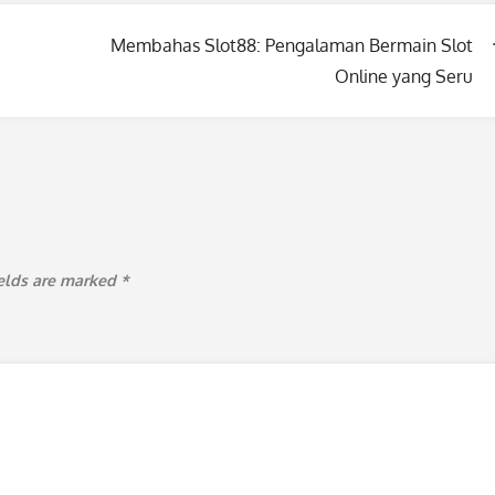
Membahas Slot88: Pengalaman Bermain Slot
Online yang Seru
ields are marked
*