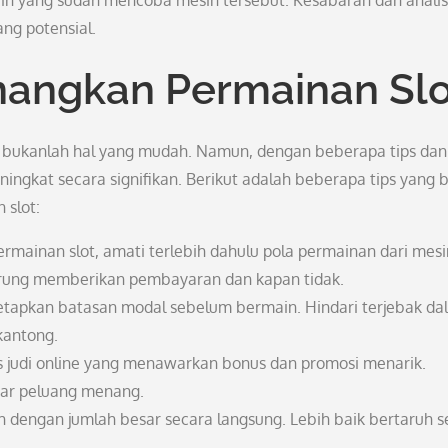
in yang sudah mencoba mesin tersebut. Kesabaran dan analis
ang potensial.
angkan Permainan Slo
ukanlah hal yang mudah. Namun, dengan beberapa tips dan 
ingkat secara signifikan. Berikut adalah beberapa tips yang b
slot:
rmainan slot, amati terlebih dahulu pola permainan dari mesi
erung memberikan pembayaran dan kapan tidak.
etapkan batasan modal sebelum bermain. Hindari terjebak da
kantong.
us judi online yang menawarkan bonus dan promosi menarik.
ar peluang menang.
uh dengan jumlah besar secara langsung. Lebih baik bertaruh s