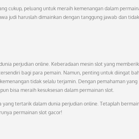
yang cukup, peluang untuk meraih kemenangan dalam permai
bahwa judi haruslah dimainkan dengan tanggung jawab dan tida
dunia perjudian online. Keberadaan mesin slot yang memberi
tersendiri bagi para pemain. Namun, penting untuk diingat b
an kemenangan tidak selalu terjamin. Dengan pemahaman yang 
 pun bisa meraih kesuksesan dalam permainan slot.
yang tertarik dalam dunia perjudian online. Tetaplah bermai
runya permainan slot gacor!