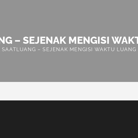
NG – SEJENAK MENGISI WAK
SAATLUANG – SEJENAK MENGISI WAKTU LUANG