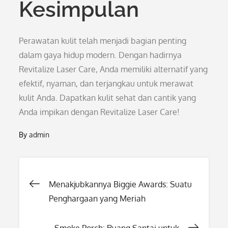
Kesimpulan
Perawatan kulit telah menjadi bagian penting
dalam gaya hidup modern. Dengan hadirnya
Revitalize Laser Care, Anda memiliki alternatif yang
efektif, nyaman, dan terjangkau untuk merawat
kulit Anda. Dapatkan kulit sehat dan cantik yang
Anda impikan dengan Revitalize Laser Care!
By
admin
Post
Menakjubkannya Biggie Awards: Suatu
Penghargaan yang Meriah
navigation