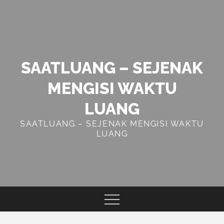
Skip
to
content
SAATLUANG – SEJENAK
MENGISI WAKTU
LUANG
SAATLUANG – SEJENAK MENGISI WAKTU
LUANG