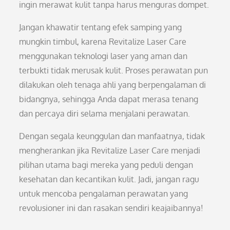
ingin merawat kulit tanpa harus menguras dompet.
Jangan khawatir tentang efek samping yang
mungkin timbul, karena Revitalize Laser Care
menggunakan teknologi laser yang aman dan
terbukti tidak merusak kulit. Proses perawatan pun
dilakukan oleh tenaga ahli yang berpengalaman di
bidangnya, sehingga Anda dapat merasa tenang
dan percaya diri selama menjalani perawatan.
Dengan segala keunggulan dan manfaatnya, tidak
mengherankan jika Revitalize Laser Care menjadi
pilihan utama bagi mereka yang peduli dengan
kesehatan dan kecantikan kulit. Jadi, jangan ragu
untuk mencoba pengalaman perawatan yang
revolusioner ini dan rasakan sendiri keajaibannya!