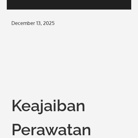
Posted
December 13, 2025
on
Keajaiban
Perawatan