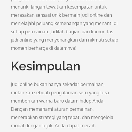
menarik. Jangan lewatkan kesempatan untuk
merasakan sensasi unik bermain judi online dan
menjelajahi peluang kemenangan yang menanti di
setiap permainan. Jadilah bagian dari komunitas
judi online yang menyenangkan dan nikmati setiap
momen berharga di dalamnya!
Kesimpulan
Judi online bukan hanya sekadar permainan,
melainkan sebuah pengalaman seru yang bisa
memberikan warna baru dalam hidup Anda.
Dengan memahami aturan permainan,
menerapkan strategi yang tepat, dan mengelola
modal dengan bijak, Anda dapat meraih