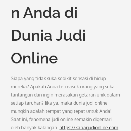
n Anda di
Dunia Judi
Online
Siapa yang tidak suka sedikit sensasi di hidup
mereka? Apakah Anda termasuk orang yang suka
tantangan dan ingin merasakan getaran unik dalam
setiap taruhan? Jika ya, maka dunia judi online
mungkin adalah tempat yang tepat untuk Anda!
Saat ini, fenomena judi online semakin digemari
oleh banyak kalangan.
https://kabarjudionline.com