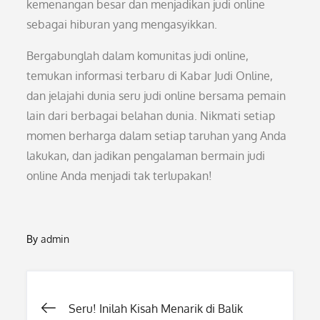
kemenangan besar dan menjadikan judi online
sebagai hiburan yang mengasyikkan.
Bergabunglah dalam komunitas judi online,
temukan informasi terbaru di Kabar Judi Online,
dan jelajahi dunia seru judi online bersama pemain
lain dari berbagai belahan dunia. Nikmati setiap
momen berharga dalam setiap taruhan yang Anda
lakukan, dan jadikan pengalaman bermain judi
online Anda menjadi tak terlupakan!
By
admin
Post
Seru! Inilah Kisah Menarik di Balik