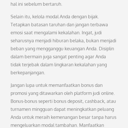
hal ini sebelum bertaruh.
Selain itu, kelola modal Anda dengan bijak.
Tetapkan batasan taruhan dan jangan terbawa
emosi saat mengalami kekalahan. Ingat, judi
seharusnya menjadi hiburan belaka, bukan menjadi
beban yang mengganggu keuangan Anda. Disiplin
dalam bermain juga sangat penting agar Anda
tidak terjebak dalam lingkaran kekalahan yang
berkepanjangan.
Jangan lupa untuk memanfaatkan bonus dan
promosi yang ditawarkan oleh platform judi online.
Bonus-bonus seperti bonus deposit, cashback, atau
turnamen mingguan dapat meningkatkan peluang
Anda untuk meraih kemenangan besar tanpa harus
mengeluarkan modal tambahan. Manfaatkan