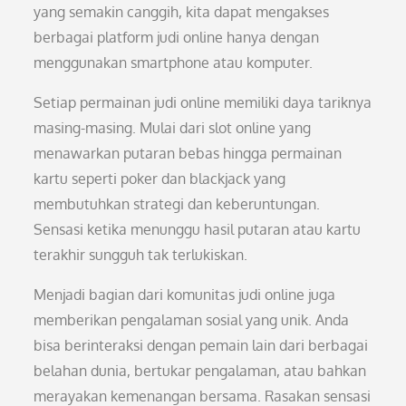
yang semakin canggih, kita dapat mengakses
berbagai platform judi online hanya dengan
menggunakan smartphone atau komputer.
Setiap permainan judi online memiliki daya tariknya
masing-masing. Mulai dari slot online yang
menawarkan putaran bebas hingga permainan
kartu seperti poker dan blackjack yang
membutuhkan strategi dan keberuntungan.
Sensasi ketika menunggu hasil putaran atau kartu
terakhir sungguh tak terlukiskan.
Menjadi bagian dari komunitas judi online juga
memberikan pengalaman sosial yang unik. Anda
bisa berinteraksi dengan pemain lain dari berbagai
belahan dunia, bertukar pengalaman, atau bahkan
merayakan kemenangan bersama. Rasakan sensasi