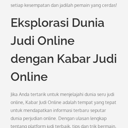
setiap kesempatan dan jadilah pemain yang cerdas!
Eksplorasi Dunia
Judi Online
dengan Kabar Judi
Online
Jika Anda tertarik untuk menjelajahi dunia seru judi
online, Kabar Judi Online adalah tempat yang tepat
untuk mendapatkan informasi terbaru seputar
dunia perjudian online. Dengan ulasan lengkap
tentang platform judi terbaik, tips dan trik bermain,