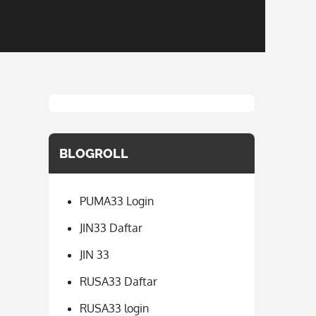
BLOGROLL
PUMA33 Login
JIN33 Daftar
JIN 33
RUSA33 Daftar
RUSA33 login