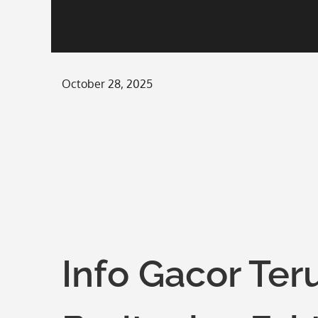
Posted
October 28, 2025
on
Info Gacor Te