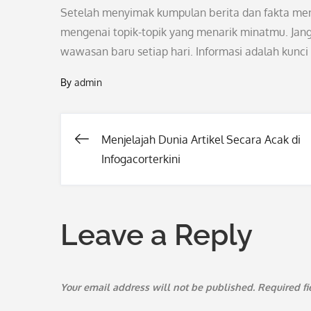
Setelah menyimak kumpulan berita dan fakta mena
mengenai topik-topik yang menarik minatmu. Ja
wawasan baru setiap hari. Informasi adalah kunci
By
admin
Menjelajah Dunia Artikel Secara Acak di
Post
Infogacorterkini
navigation
Leave a Reply
Your email address will not be published.
Required f