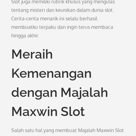
Slot juga memiliki rubrik khusus yang mengulas
tentang misteri dan keunikan dalam dunia slot.
Cerita-cerita menarik ini selalu berhasil
membuatku terpaku dan ingin terus membaca
hingga akhir.
Meraih
Kemenangan
dengan Majalah
Maxwin Slot
Salah satu hal yang membuat Majalah Maxwin Slot