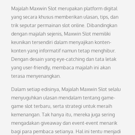
Majalah Maxwin Slot merupakan platform digital
yang secara khusus memberikan ulasan, tips, dan
trik seputar permainan slot online. Dibandingkan
dengan majalah sejenis, Maxwin Slot memiliki
keunikan tersendiri dalam menyajikan konten-
konten yang informatif namun tetap menghibur.
Dengan desain yang eye-catching dan tata letak
yang user-friendly, membaca majalah ini akan
terasa menyenangkan.
Dalam setiap edisinya, Majalah Maxwin Slot selalu
menyuguhkan ulasan mendalam tentang game-
game slot terbaru, serta strategi untuk meraih
kemenangan. Tak hanya itu, mereka juga sering
mengadakan giveaway dan event-event menarik
bagi para pembaca setianya. Hal ini tentu menjadi