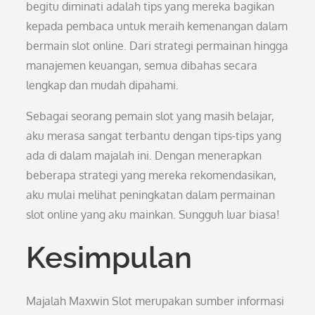
begitu diminati adalah tips yang mereka bagikan
kepada pembaca untuk meraih kemenangan dalam
bermain slot online. Dari strategi permainan hingga
manajemen keuangan, semua dibahas secara
lengkap dan mudah dipahami.
Sebagai seorang pemain slot yang masih belajar,
aku merasa sangat terbantu dengan tips-tips yang
ada di dalam majalah ini. Dengan menerapkan
beberapa strategi yang mereka rekomendasikan,
aku mulai melihat peningkatan dalam permainan
slot online yang aku mainkan. Sungguh luar biasa!
Kesimpulan
Majalah Maxwin Slot merupakan sumber informasi