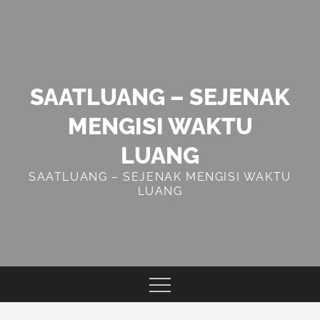
Skip
to
content
SAATLUANG – SEJENAK
MENGISI WAKTU
LUANG
SAATLUANG – SEJENAK MENGISI WAKTU
LUANG