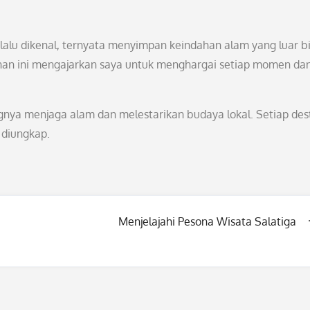
lalu dikenal, ternyata menyimpan keindahan alam yang luar b
nan ini mengajarkan saya untuk menghargai setiap momen da
gnya menjaga alam dan melestarikan budaya lokal. Setiap dest
 diungkap.
Menjelajahi Pesona Wisata Salatiga