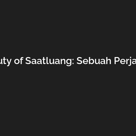
uty of Saatluang: Sebuah Perj