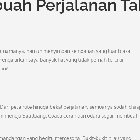
buah Perjalanan Ta
gar namanya, namun menyimpan keindahan yang luar biasa.
mengajarkan saya banyak hal yang tidak pernah terpikir
ini!
Dari peta rute hingga bekal perjalanan, semuanya sudah disia
nan menuju Saatluang. Cuaca cerah dan udara segar membuat
emandangan yang begitu memesona. Bukit-bukit hijau yang