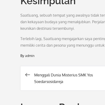
Kesimpulan
Saatluang, sebuah tempat yang awalnya tidak ter
dan kekayaan budaya yang menakjubkan. Perjala
keunikan destinasi tersembunyi.
Terlebih lagi, Saatluang mengajarkan saya pentin
memiliki cerita dan pesona yang menunggu untuk
By
admin
Menggali Dunia Misterius SMK Yos
Post
Soedarsosidareja
navigation