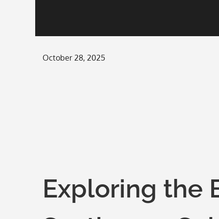
Posted
October 28, 2025
on
Exploring the 