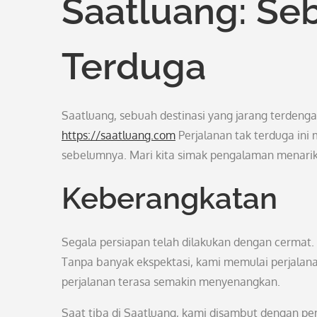
Saatluang: Se
Terduga
Saatluang, sebuah destinasi yang jarang terden
https://saatluang.com
Perjalanan tak terduga ini 
sebelumnya. Mari kita simak pengalaman menarik 
Keberangkatan
Segala persiapan telah dilakukan dengan cermat. 
Tanpa banyak ekspektasi, kami memulai perjala
perjalanan terasa semakin menyenangkan.
Saat tiba di Saatluang, kami disambut dengan p