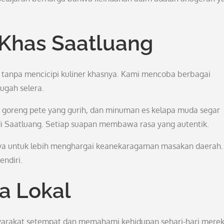
Khas Saatluang
g tanpa mencicipi kuliner khasnya. Kami mencoba berbagai
ugah selera.
 goreng pete yang gurih, dan minuman es kelapa muda segar
i Saatluang. Setiap suapan membawa rasa yang autentik.
aya untuk lebih menghargai keanekaragaman masakan daerah.
endiri.
 Lokal
arakat setempat dan memahami kehidupan sehari-hari merek