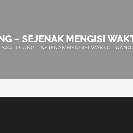
NG – SEJENAK MENGISI WAK
SAATLUANG – SEJENAK MENGISI WAKTU LUANG