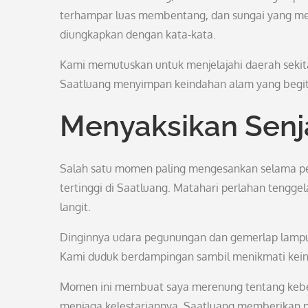
terhampar luas membentang, dan sungai yang men
diungkapkan dengan kata-kata.
Kami memutuskan untuk menjelajahi daerah sekita
Saatluang menyimpan keindahan alam yang begit
Menyaksikan Senja
Salah satu momen paling mengesankan selama per
tertinggi di Saatluang. Matahari perlahan teng
langit.
Dinginnya udara pegunungan dan gemerlap lampu
Kami duduk berdampingan sambil menikmati keind
Momen ini membuat saya merenung tentang kebes
menjaga kelestariannya. Saatluang memberikan 