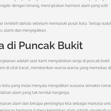
galir dengan tenang, menciptakan harmoni alam yang sulit
r terlebih dahulu sebelum memasuki pusat kota. Setiap sudu
u alami dan menyejukkan.
 di Puncak Bukit
jalanan adalah saat kami menyaksikan senja di puncak bukit
gelam di ufuk barat, memberikan warna-warna yang memukau d
 kota yang mulai menyala menjadikan suasana semakin roman
ahan alam yang tak ternilai harganya.
aran alam dan betapa pentingnya kita sebagai manusia unt
pelajaran berharga bahwa keindahan alam adalah anugerah y