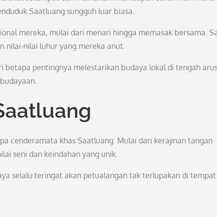
nduduk Saatluang sungguh luar biasa.
disional mereka, mulai dari menari hingga memasak bersama. S
nilai-nilai luhur yang mereka anut.
betapa pentingnya melestarikan budaya lokal di tengah aru
kebudayaan.
Saatluang
 cenderamata khas Saatluang. Mulai dari kerajinan tangan
nilai seni dan keindahan yang unik.
aya selalu teringat akan petualangan tak terlupakan di tempa