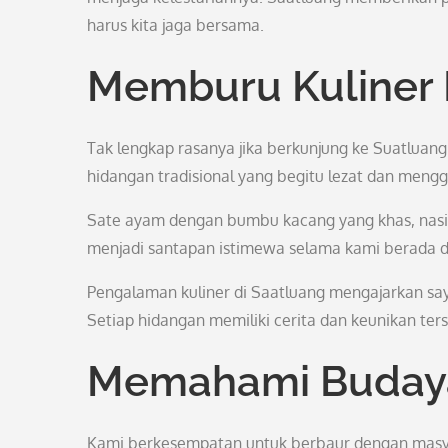
harus kita jaga bersama.
Memburu Kuliner 
Tak lengkap rasanya jika berkunjung ke Suatluan
hidangan tradisional yang begitu lezat dan mengg
Sate ayam dengan bumbu kacang yang khas, nasi
menjadi santapan istimewa selama kami berada d
Pengalaman kuliner di Saatluang mengajarkan s
Setiap hidangan memiliki cerita dan keunikan ters
Memahami Budaya
Kami berkesempatan untuk berbaur dengan masy