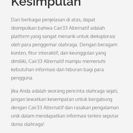
Kesimpulan
Dari berbagai penjelasan di atas, dapat
disimpulkan bahwa Cair33 Alternatif adalah
platform yang sangat menarik untuk dieksplorasi
oleh para penggemar olahraga. Dengan beragam
konten, fitur interaktif, dan keunggulan yang
dimiliki, Cair33 Alternatif mampu memenuhi
kebutuhan informasi dan hiburan bagi para
pengguna.
Jika Anda adalah seorang pencinta olahraga sejati,
jangan lewatkan kesempatan untuk bergabung
dengan Cair33 Alternatif dan rasakan pengalaman
unik dalam mendapatkan informasi terkini seputar
dunia olahraga!