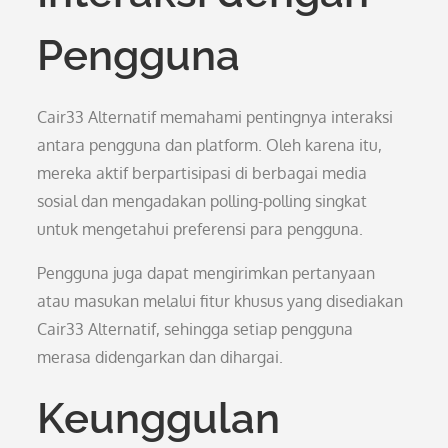
Pengguna
Cair33 Alternatif memahami pentingnya interaksi
antara pengguna dan platform. Oleh karena itu,
mereka aktif berpartisipasi di berbagai media
sosial dan mengadakan polling-polling singkat
untuk mengetahui preferensi para pengguna.
Pengguna juga dapat mengirimkan pertanyaan
atau masukan melalui fitur khusus yang disediakan
Cair33 Alternatif, sehingga setiap pengguna
merasa didengarkan dan dihargai.
Keunggulan