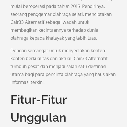
mulai beroperasi pada tahun 2015. Pendirinya,
seorang penggemar olahraga sejati, menciptakan
Cair33 Alternatif sebagai wadah untuk
membagikan kecintaannya terhadap dunia
olahraga kepada khalayak yang lebih luas.
Dengan semangat untuk menyediakan konten-
konten berkualitas dan aktual, Cair33 Alternatif
tumbuh pesat dan menjadi salah satu destinasi
utama bagi para pencinta olahraga yang haus akan
informasi terkini.
Fitur-Fitur
Unggulan