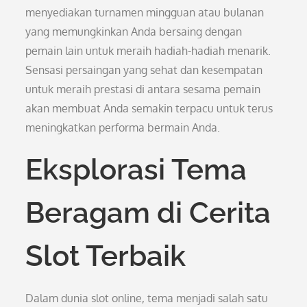
menyediakan turnamen mingguan atau bulanan
yang memungkinkan Anda bersaing dengan
pemain lain untuk meraih hadiah-hadiah menarik.
Sensasi persaingan yang sehat dan kesempatan
untuk meraih prestasi di antara sesama pemain
akan membuat Anda semakin terpacu untuk terus
meningkatkan performa bermain Anda.
Eksplorasi Tema
Beragam di Cerita
Slot Terbaik
Dalam dunia slot online, tema menjadi salah satu