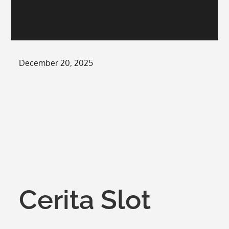
Posted
December 20, 2025
on
Cerita Slot