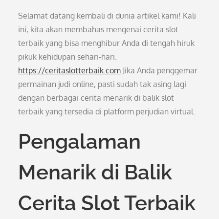
Selamat datang kembali di dunia artikel kami! Kali
ini, kita akan membahas mengenai cerita slot
terbaik yang bisa menghibur Anda di tengah hiruk
pikuk kehidupan sehari-hari.
https://ceritaslotterbaik.com
Jika Anda penggemar
permainan judi online, pasti sudah tak asing lagi
dengan berbagai cerita menarik di balik slot
terbaik yang tersedia di platform perjudian virtual.
Pengalaman
Menarik di Balik
Cerita Slot Terbaik