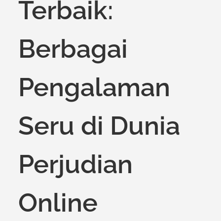
Terbaik:
Berbagai
Pengalaman
Seru di Dunia
Perjudian
Online