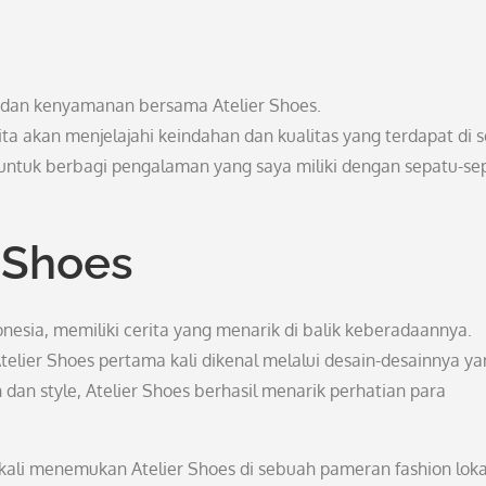
 dan kenyamanan bersama Atelier Shoes.
kita akan menjelajahi keindahan dan kualitas yang terdapat di s
untuk berbagi pengalaman yang saya miliki dengan sepatu-se
r Shoes
onesia, memiliki cerita yang menarik di balik keberadaannya.
telier Shoes pertama kali dikenal melalui desain-desainnya y
dan style, Atelier Shoes berhasil menarik perhatian para
ali menemukan Atelier Shoes di sebuah pameran fashion loka