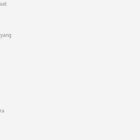
aat
 yang
ra