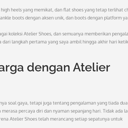
 high heels yang memikat, dan flat shoes yang tetap terlihat ch
, ankle boots dengan aksen unik, dan boots dengan platform y
agai koleksi Atelier Shoes, dan semuanya memberikan penga
a dari langkah pertama yang saya ambil hingga akhir hari keti
rga dengan Atelier
ya soal gaya, tetapi juga tentang pengalaman yang tiada dua
 merasa percaya diri dan nyaman sepanjang hari. Tidak ada la
karena Atelier Shoes telah merancang setiap sepatunya untuk