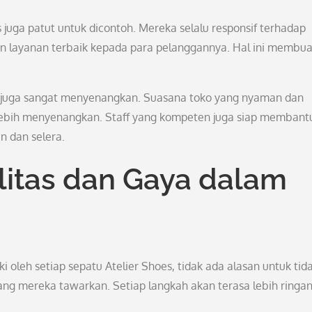
s juga patut untuk dicontoh. Mereka selalu responsif terhadap
n layanan terbaik kepada para pelanggannya. Hal ini membua
es juga sangat menyenangkan. Suasana toko yang nyaman dan
ebih menyenangkan. Staff yang kompeten juga siap membant
 dan selera.
alitas dan Gaya dalam
i oleh setiap sepatu Atelier Shoes, tidak ada alasan untuk tid
g mereka tawarkan. Setiap langkah akan terasa lebih ringa