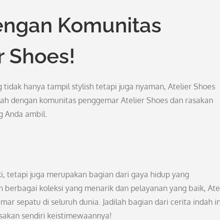
engan Komunitas
r Shoes!
idak hanya tampil stylish tetapi juga nyaman, Atelier Shoes
glah dengan komunitas penggemar Atelier Shoes dan rasakan
g Anda ambil.
ki, tetapi juga merupakan bagian dari gaya hidup yang
erbagai koleksi yang menarik dan pelayanan yang baik, Atel
r sepatu di seluruh dunia. Jadilah bagian dari cerita indah in
sakan sendiri keistimewaannya!