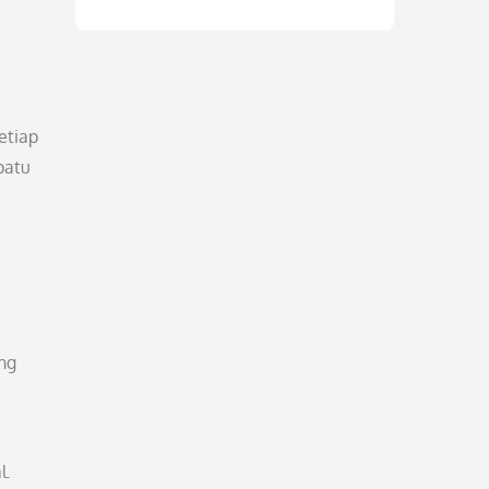
etiap
patu
ang
l.