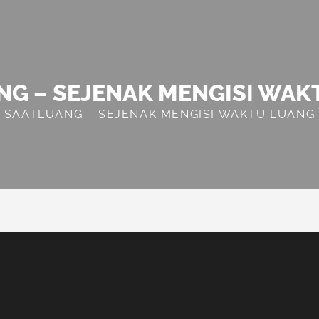
NG – SEJENAK MENGISI WAK
SAATLUANG – SEJENAK MENGISI WAKTU LUANG