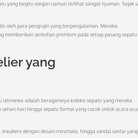
atu yang begitu elegan namun terlihat sangat nyaman. Sejak s
eliti oleh para pengrajin yang berpengalaman. Mereka
ng memberikan sentuhan premium pada setiap pasang sepatu
lier yang
tu istimewa adalah beragamnya koleksi sepatu yang mereka
n sehari-hari hingga sepatu formal yang cocok untuk acara-aca
, sneakers dengan desain minimalis, hingga sandal santai yang