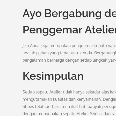
Ayo Bergabung d
Penggemar Atelie
Jika Anda juga merupakan penggemar sepatu yang t
adalah pilihan yang tepat untuk Anda. Bergabun
pengalaman berharga dengan setiap langkah yan
Kesimpulan
Setiap sepatu Atelier tidak hanya sekadar alas ka
mengutamakan kualitas dan kenyamanan. Dengan b
Shoes telah berhasil memikat hati banyak penggema
dengan mengenakan sepatu Atelier Shoes, dan ra