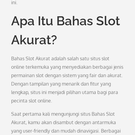
ini.
Apa Itu Bahas Slot
Akurat?
Bahas Slot Akurat adalah salah satu situs slot
online terkemuka yang menyediakan berbagai jenis
permainan slot dengan sistem yang fair dan akurat.
Dengan tampilan yang menarik dan fitur yang
lengkap, situs ini menjadi pilihan utama bagi para
pecinta slot online.
Saat pertama kali mengunjungi situs Bahas Slot
Akurat, kamu akan disambut dengan antarmuka
yang user-friendly dan mudah dinavigasi. Berbagai