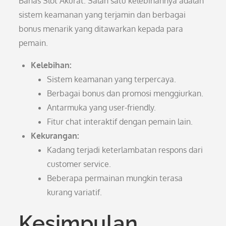
Bahas Slot Akurat. Salah satu kelebihannya adalah
sistem keamanan yang terjamin dan berbagai
bonus menarik yang ditawarkan kepada para
pemain.
Kelebihan:
Sistem keamanan yang terpercaya.
Berbagai bonus dan promosi menggiurkan.
Antarmuka yang user-friendly.
Fitur chat interaktif dengan pemain lain.
Kekurangan:
Kadang terjadi keterlambatan respons dari
customer service.
Beberapa permainan mungkin terasa
kurang variatif.
Kesimpulan