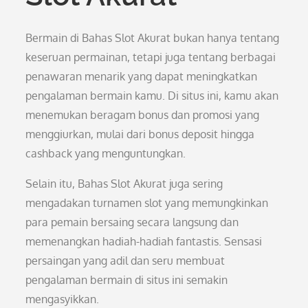
Bermain di Bahas Slot Akurat bukan hanya tentang
keseruan permainan, tetapi juga tentang berbagai
penawaran menarik yang dapat meningkatkan
pengalaman bermain kamu. Di situs ini, kamu akan
menemukan beragam bonus dan promosi yang
menggiurkan, mulai dari bonus deposit hingga
cashback yang menguntungkan.
Selain itu, Bahas Slot Akurat juga sering
mengadakan turnamen slot yang memungkinkan
para pemain bersaing secara langsung dan
memenangkan hadiah-hadiah fantastis. Sensasi
persaingan yang adil dan seru membuat
pengalaman bermain di situs ini semakin
mengasyikkan.